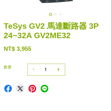
TeSys GV2 馬達斷路器 3P
24~32A GV2ME32
NT$ 3,955
數量
-
+