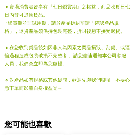
🔸賣場消費者皆享有『七日鑑賞期』之權益，商品收貨日七
日內皆可退換貨品。
*鑑賞期並非試用期，請於產品拆封前請「確認產品規
格」，退貨產品須保持包裝完整，拆封後恕不接受退貨。
🔸在您收到貨品後如因非人為因素之商品損毀、刮傷、或運
輸過程造成包裝破損不完整者， 請您儘速通知本公司客服
人員，我們會立即為您處裡。
🔹對產品如有規格或其他疑問，歡迎先與我們聊聊，不要心
急下單而影響自身權益呦～
您可能也喜歡