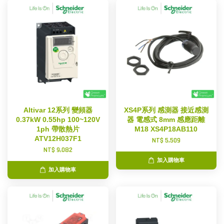
Altivar 12系列 變頻器
XS4P系列 感測器 接近感測
0.37kW 0.55hp 100~120V
器 電感式 8mm 感應距離
1ph 帶散熱片
M18 XS4P18AB110
ATV12H037F1
NT$ 5,509
NT$ 9,082
加入購物車
加入購物車