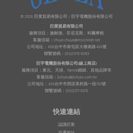
© 2026 巨業貿易有限公司 / 巨宇電機股份有限公司
巨業貿易有限公司
服務項目：施耐德、菲尼克斯、科爾摩根
客服信箱：chuye.chuye@msa.hinet.net
公司地址：408台中市南屯區大墩南路466號
聯繫號碼：(04)2475-0393
巨宇電機股份有限公司(線上商店)
服務項目：東元、天得、Nemie鐳銤、其他品牌等
客服信箱：jiuhyeu@jiuhyeu.com.tw
公司地址：403台中市西區美村路一段760號
聯繫號碼：(04)2371-0376
快速連結
認識巨業
交通地址