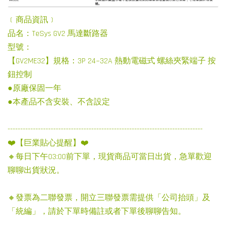
﹝商品資訊﹞
品名：TeSys GV2 馬達斷路器
型號：
【GV2ME32】規格：3P 24~32A 熱動電磁式 螺絲夾緊端子 按
鈕控制
●原廠保固一年
●本產品不含安裝、不含設定
-----------------------------------------------------------------------------
❤️【巨業貼心提醒】❤️
🔸每日下午03:00前下單，現貨商品可當日出貨，急單歡迎
聊聊出貨狀況。
🔸發票為二聯發票，開立三聯發票需提供「公司抬頭」及
「統編」，請於下單時備註或者下單後聊聊告知。