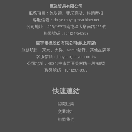
巨業貿易有限公司
服務項目：施耐德、菲尼克斯、科爾摩根
客服信箱：chuye.chuye@msa.hinet.net
公司地址：408台中市南屯區大墩南路466號
聯繫號碼：(04)2475-0393
巨宇電機股份有限公司(線上商店)
服務項目：東元、天得、Nemie鐳銤、其他品牌等
客服信箱：jiuhyeu@jiuhyeu.com.tw
公司地址：403台中市西區美村路一段760號
聯繫號碼：(04)2371-0376
快速連結
認識巨業
交通地址
聯繫我們