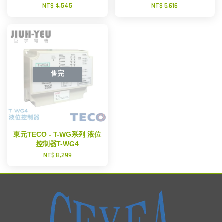
NT$ 4,545
NT$ 5,616
售完
東元TECO - T-WG系列 液位
控制器T-WG4
NT$ 8,299