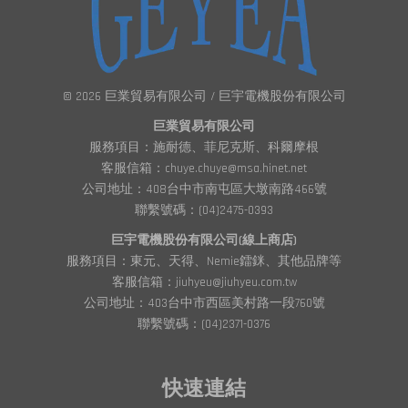
© 2026 巨業貿易有限公司 / 巨宇電機股份有限公司
巨業貿易有限公司
服務項目：施耐德、菲尼克斯、科爾摩根
客服信箱：chuye.chuye@msa.hinet.net
公司地址：408台中市南屯區大墩南路466號
聯繫號碼：(04)2475-0393
巨宇電機股份有限公司(線上商店)
服務項目：東元、天得、Nemie鐳銤、其他品牌等
客服信箱：jiuhyeu@jiuhyeu.com.tw
公司地址：403台中市西區美村路一段760號
聯繫號碼：(04)2371-0376
快速連結