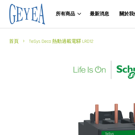
所有商品
最新消息
關於我
›
首頁
TeSys Deca 熱動過載電驛 LRD12