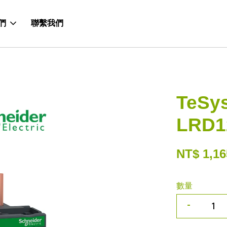
們
聯繫我們
TeS
LRD1
NT$ 1,16
數量
-