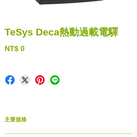
TeSys Deca熱動過載電驛
NT$ 0
主要規格