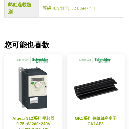
熱動過載類
等級 10A 符合 IEC 60947-4-1
別
您可能也喜歡
Altivar 312系列 變頻器
GK1系列 保險絲座串子
0.75kW 200~240V
GK1AP3