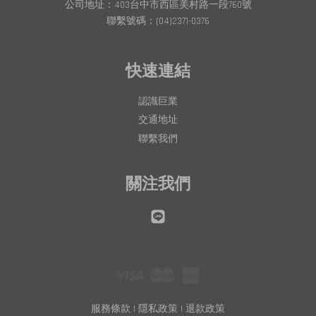
公司地址：403台中市西區美村路一段760號
聯繫號碼：(04)2371-0376
快速連結
認識巨業
交通地址
聯繫我們
關注我們
Line
Visa
Master
American
Express
服務條款
|
隱私政策
|
退款政策