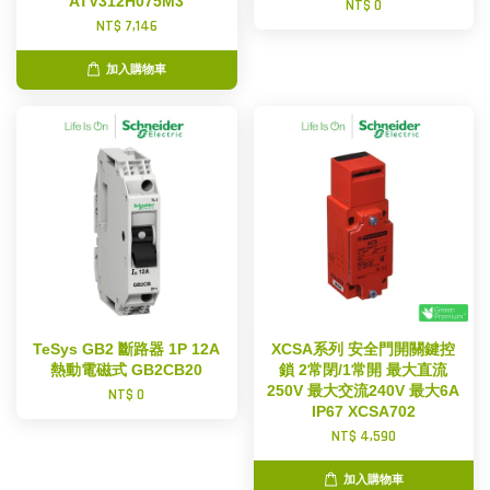
ATV312H075M3
NT$ 0
NT$ 7,146
加入購物車
TeSys GB2 斷路器 1P 12A
XCSA系列 安全門開關鍵控
熱動電磁式 GB2CB20
鎖 2常閉/1常開 最大直流
250V 最大交流240V 最大6A
NT$ 0
IP67 XCSA702
NT$ 4,590
加入購物車