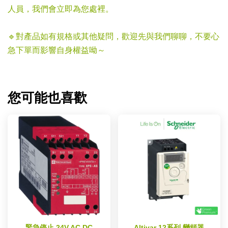
人員，我們會立即為您處裡。
🔹對產品如有規格或其他疑問，歡迎先與我們聊聊，不要心
急下單而影響自身權益呦～
您可能也喜歡
緊急停止 24V AC DC
Altivar 12系列 變頻器