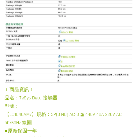
﹝商品資訊﹞
品名：TeSys Deca 接觸器
型號：
【LC1D40AM7】規格：3P(3 NO) AC-3 ≦ 440V 40A 220V AC
50/60Hz 線圈
●原廠保固一年