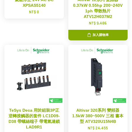
XPSAS5140
0.37kW 0.55hp 200~240V
1ph 帶散熱片
NT$ 0
ATV12H037M2
NT$ 9,486
加入購物車
TeSys Deca 用於組裝3P正
Altivar 320系列 變頻器
逆轉接觸器的套件 LC1D09-
1.5kW 380~500V 三相 書本
D38 帶螺絲端子 帶電氣連鎖
型 ATV320U15N4B
LAD9R1
NT$ 24,455