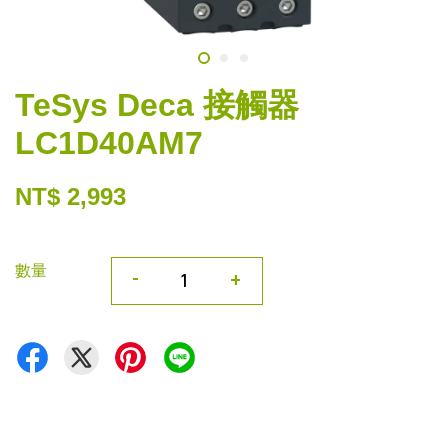
TeSys Deca 接觸器
LC1D40AM7
NT$ 2,993
數量
-
+