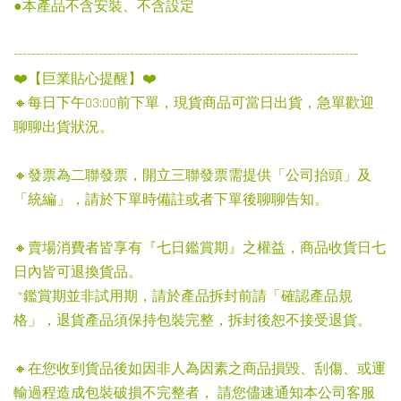
●本產品不含安裝、不含設定
-----------------------------------------------------------------------------
❤️【巨業貼心提醒】❤️
🔸每日下午03:00前下單，現貨商品可當日出貨，急單歡迎
聊聊出貨狀況。
🔸發票為二聯發票，開立三聯發票需提供「公司抬頭」及
「統編」，請於下單時備註或者下單後聊聊告知。
🔸賣場消費者皆享有『七日鑑賞期』之權益，商品收貨日七
日內皆可退換貨品。
*鑑賞期並非試用期，請於產品拆封前請「確認產品規
格」，退貨產品須保持包裝完整，拆封後恕不接受退貨。
🔸在您收到貨品後如因非人為因素之商品損毀、刮傷、或運
輸過程造成包裝破損不完整者， 請您儘速通知本公司客服