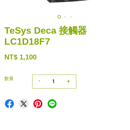
TeSys Deca 接觸器
LC1D18F7
NT$ 1,100
數量
-
+