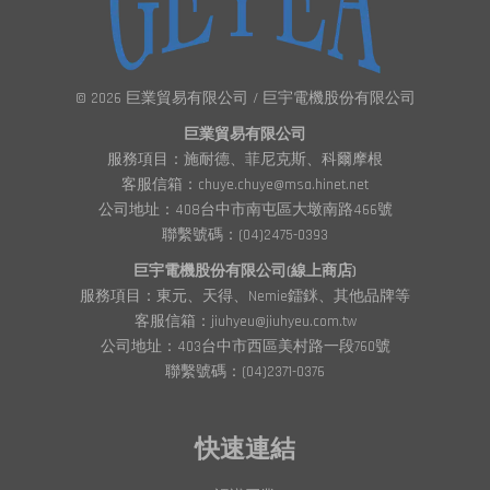
© 2026 巨業貿易有限公司 / 巨宇電機股份有限公司
巨業貿易有限公司
服務項目：施耐德、菲尼克斯、科爾摩根
客服信箱：chuye.chuye@msa.hinet.net
公司地址：408台中市南屯區大墩南路466號
聯繫號碼：(04)2475-0393
巨宇電機股份有限公司(線上商店)
服務項目：東元、天得、Nemie鐳銤、其他品牌等
客服信箱：jiuhyeu@jiuhyeu.com.tw
公司地址：403台中市西區美村路一段760號
聯繫號碼：(04)2371-0376
快速連結