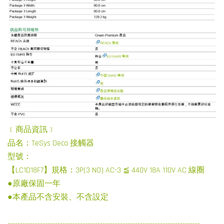
﹝商品資訊﹞
品名：TeSys Deca 接觸器
型號：
【LC1D18F7】規格：3P(3 NO) AC-3 ≦ 440V 18A 110V AC 線圈
●原廠保固一年
●本產品不含安裝、不含設定