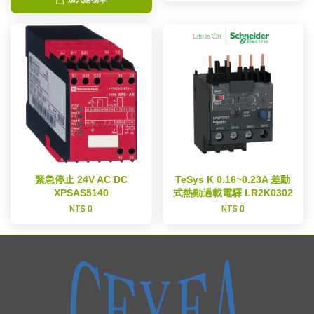
加入購物車
緊急停止 24V AC DC
TeSys K 0.16~0.23A 差動
XPSAS5140
式熱動過載電驛 LR2K0302
NT$ 0
NT$ 0