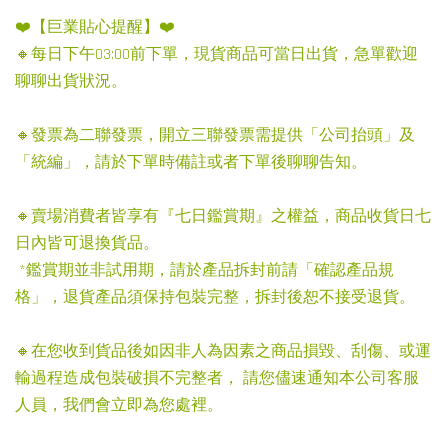
-----------------------------------------------------------------------------
❤️【巨業貼心提醒】❤️
🔸每日下午03:00前下單，現貨商品可當日出貨，急單歡迎
聊聊出貨狀況。
🔸發票為二聯發票，開立三聯發票需提供「公司抬頭」及
「統編」，請於下單時備註或者下單後聊聊告知。
🔸賣場消費者皆享有『七日鑑賞期』之權益，商品收貨日七
日內皆可退換貨品。
*鑑賞期並非試用期，請於產品拆封前請「確認產品規
格」，退貨產品須保持包裝完整，拆封後恕不接受退貨。
🔸在您收到貨品後如因非人為因素之商品損毀、刮傷、或運
輸過程造成包裝破損不完整者， 請您儘速通知本公司客服
人員，我們會立即為您處裡。