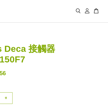
s Deca 接觸器
150F7
56
+