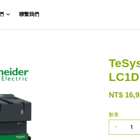
們
聯繫我們
TeSy
LC1D
NT$ 16,9
數量
-