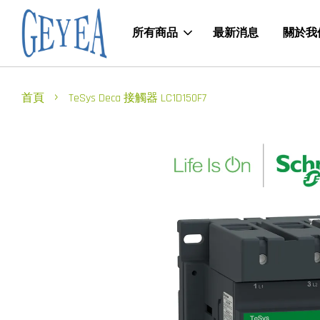
所有商品
最新消息
關於我
›
首頁
TeSys Deca 接觸器 LC1D150F7