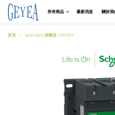
所有商品
最新消息
關於我
›
首頁
TeSys Deca 接觸器 LC1D115F7