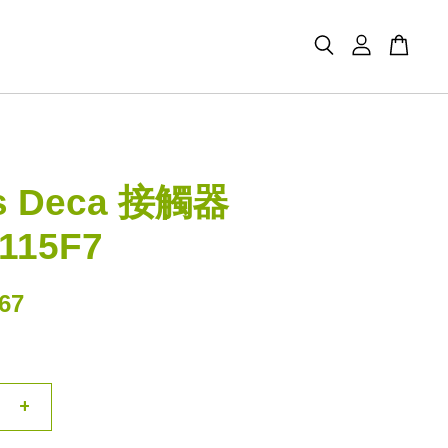
s Deca 接觸器
115F7
67
+