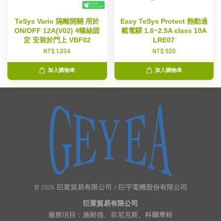
TeSys Vario 隔離開關 用於
Easy TeSys Protect 熱動過
ON/OFF 12A(V02) 4螺絲固
載電驛 1.6~2.5A class 10A
定 安裝於門上 VBF02
LRE07
NT$ 1,334
NT$ 520
加入購物車
加入購物車
© 2026 巨業貿易有限公司 / 巨宇電機股份有限公司
巨業貿易有限公司
服務項目：施耐德、菲尼克斯、科爾摩根