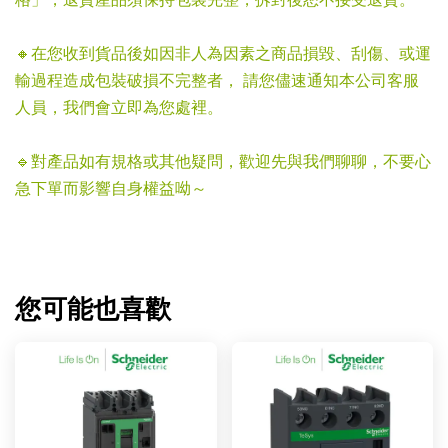
格」，退貨產品須保持包裝完整，拆封後恕不接受退貨。
🔸在您收到貨品後如因非人為因素之商品損毀、刮傷、或運
輸過程造成包裝破損不完整者， 請您儘速通知本公司客服
人員，我們會立即為您處裡。
🔹對產品如有規格或其他疑問，歡迎先與我們聊聊，不要心
急下單而影響自身權益呦～
您可能也喜歡