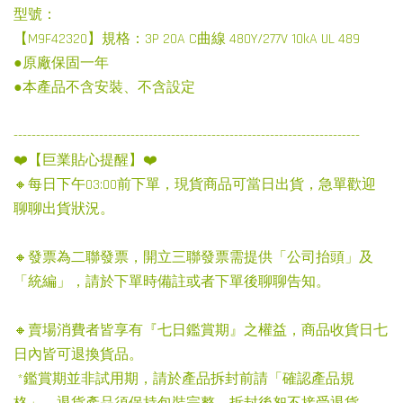
型號：
【M9F42320】規格：3P 20A C曲線 480Y/277V 10kA UL 489
●原廠保固一年
●本產品不含安裝、不含設定
-----------------------------------------------------------------------------
❤️【巨業貼心提醒】❤️
🔸每日下午03:00前下單，現貨商品可當日出貨，急單歡迎
聊聊出貨狀況。
🔸發票為二聯發票，開立三聯發票需提供「公司抬頭」及
「統編」，請於下單時備註或者下單後聊聊告知。
🔸賣場消費者皆享有『七日鑑賞期』之權益，商品收貨日七
日內皆可退換貨品。
*鑑賞期並非試用期，請於產品拆封前請「確認產品規