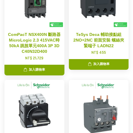
ComPacT NSX400N 斷路器
TeSys Deca 輔助接點組
MicroLogic 2.3 415VAC時
2NO+2NC 前面安裝 螺絲夾
50kA 跳脫單元400A 3P 3D
緊端子 LADN22
C40N32D400
NT$ 455
NT$ 21,729
加入購物車
加入購物車