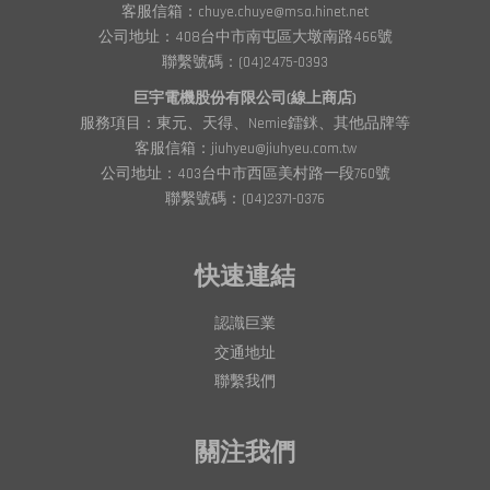
客服信箱：chuye.chuye@msa.hinet.net
公司地址：408台中市南屯區大墩南路466號
聯繫號碼：(04)2475-0393
巨宇電機股份有限公司(線上商店)
服務項目：東元、天得、Nemie鐳銤、其他品牌等
客服信箱：jiuhyeu@jiuhyeu.com.tw
公司地址：403台中市西區美村路一段760號
聯繫號碼：(04)2371-0376
快速連結
認識巨業
交通地址
聯繫我們
關注我們