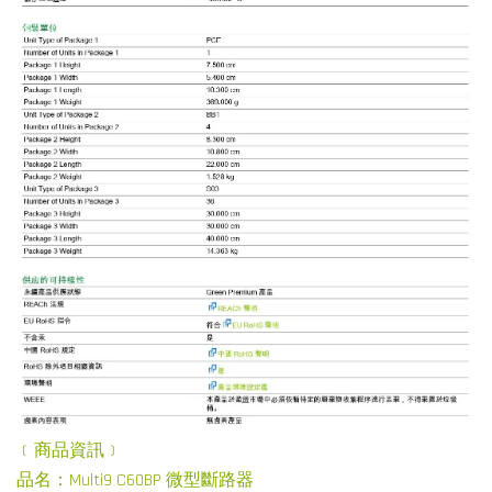
﹝商品資訊﹞
品名：Multi9 C60BP 微型斷路器