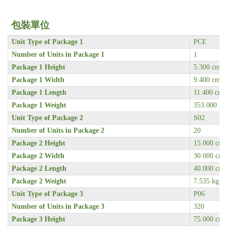
包裝單位
Unit Type of Package 1
PCE
Number of Units in Package 1
1
Package 1 Height
5.300 cm
Package 1 Width
9.400 cm
Package 1 Length
11.400 cm
Package 1 Weight
353.000 g
Unit Type of Package 2
S02
Number of Units in Package 2
20
Package 2 Height
15.000 cm
Package 2 Width
30.000 cm
Package 2 Length
40.000 cm
Package 2 Weight
7.535 kg
Unit Type of Package 3
P06
Number of Units in Package 3
320
Package 3 Height
75.000 cm