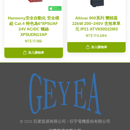
Harmony安全自動化 安全模
Altivar 900系列 變頻器
組 Cat.4 特色為6*XPSUAF
22kW 200~240V 含煞車單
24V AC/DC 螺絲
元 IP21 ATV930D22M3
XPSUDN13AP
NT$ 174,684
NT$ 17,186
加入購物車
加入購物車
© 2026 巨業貿易有限公司 / 巨宇電機股份有限公司