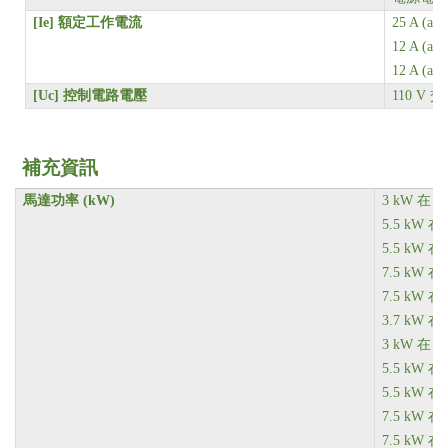
[Ie]
額定工作電流
25 A (at
12 A (at
12 A (at
[Uc]
控制電路電壓
110 V
交流
補充資訊
馬達功率 (kW)
3 kW
在 22
5.5 kW
在 
5.5 kW
在 
7.5 kW
在 
7.5 kW
在 
3.7 kW
在 
3 kW
在 22
5.5 kW
在 
5.5 kW
在 
7.5 kW
在 
7.5 kW
在 