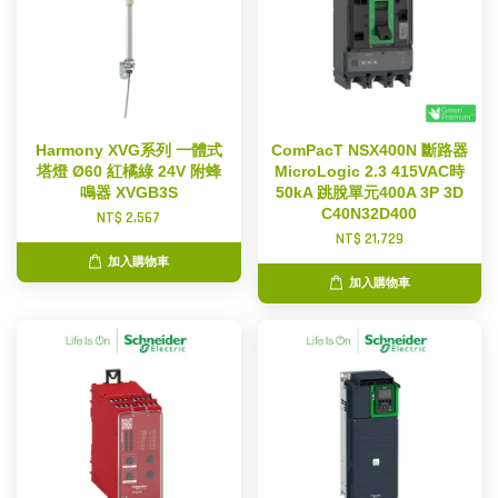
Harmony XVG系列 一體式
ComPacT NSX400N 斷路器
塔燈 Ø60 紅橘綠 24V 附蜂
MicroLogic 2.3 415VAC時
鳴器 XVGB3S
50kA 跳脫單元400A 3P 3D
C40N32D400
NT$ 2,567
NT$ 21,729
加入購物車
加入購物車