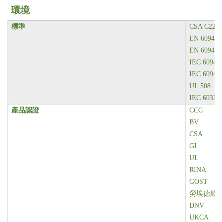
環境
標準
CSA C22.2
EN 60947-
EN 60947-
IEC 60947
IEC 60947
UL 508
IEC 60335
產品認證
CCC
BV
CSA
GL
UL
RINA
GOST
勞埃德船
DNV
UKCA