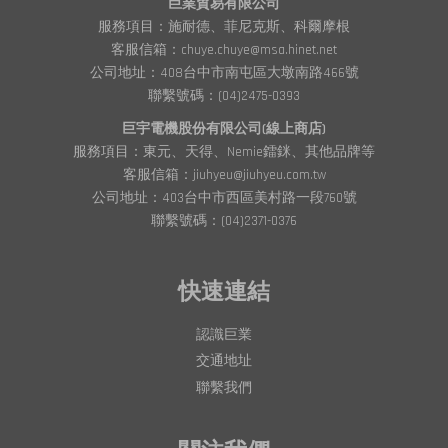
巨業貿易有限公司
服務項目：施耐德、菲尼克斯、科爾摩根
客服信箱：chuye.chuye@msa.hinet.net
公司地址：408台中市南屯區大墩南路466號
聯繫號碼：(04)2475-0393
巨宇電機股份有限公司(線上商店)
服務項目：東元、天得、Nemie鐳銤、其他品牌等
客服信箱：jiuhyeu@jiuhyeu.com.tw
公司地址：403台中市西區美村路一段760號
聯繫號碼：(04)2371-0376
快速連結
認識巨業
交通地址
聯繫我們