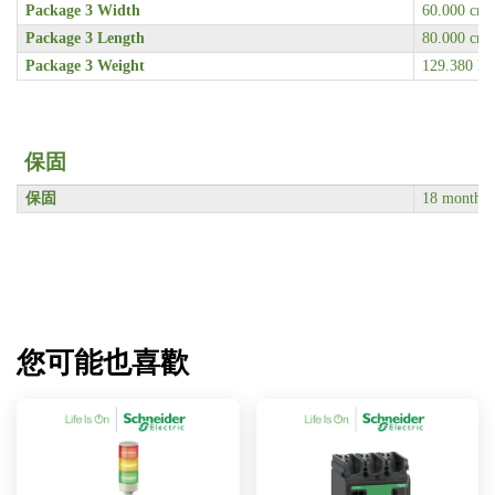
Package 3 Width
60.000 cm
Package 3 Length
80.000 cm
Package 3 Weight
129.380 kg
保固
保固
18 months
您可能也喜歡