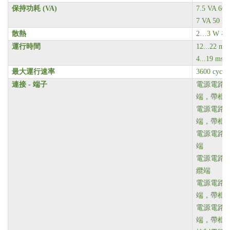
保持功耗 (VA)
7.5 VA 60 
7 VA 50 Hz
散熱
2…3 W
在 
運行時間
12...22 ms
4...19 ms
最大運行速率
3600 cyc/h
連接 - 端子
電源電路 螺
端，帶框
電源電路 螺
端，帶框
電源電路 螺
端
電源電路 螺
纜端
電源電路 螺
端，帶框
電源電路 螺
端，帶框