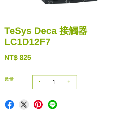
TeSys Deca 接觸器
LC1D12F7
NT$ 825
數量
-
+