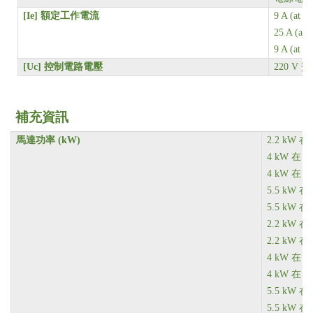
[Ie]
額定工作電流
9 A (at
25 A (a
9 A (at
[Uc]
控制電路電壓
220 V 交
補充資訊
馬達功率 (kW)
2.2 kW 在 
4 kW 在 38
4 kW 在 41
5.5 kW 在 
5.5 kW 在 
2.2 kW 在 
2.2 kW 在 
4 kW 在 38
4 kW 在 41
5.5 kW 在 
5.5 kW 在 