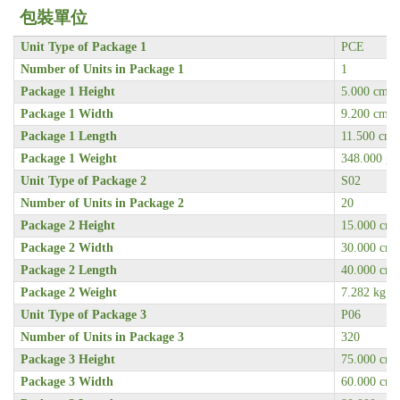
包裝單位
Unit Type of Package 1
PCE
Number of Units in Package 1
1
Package 1 Height
5.000 cm
Package 1 Width
9.200 cm
Package 1 Length
11.500 cm
Package 1 Weight
348.000 g
Unit Type of Package 2
S02
Number of Units in Package 2
20
Package 2 Height
15.000 cm
Package 2 Width
30.000 cm
Package 2 Length
40.000 cm
Package 2 Weight
7.282 kg
Unit Type of Package 3
P06
Number of Units in Package 3
320
Package 3 Height
75.000 cm
Package 3 Width
60.000 cm