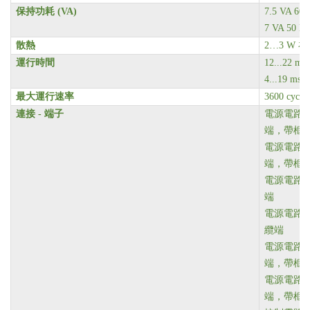
保持功耗 (VA)
7.5 VA 60 
7 VA 50 Hz
散熱
2…3 W 在 
運行時間
12...22 m
4...19 ms
最大運行速率
3600 cyc/h
連接 - 端子
電源電路 螺
端，帶框
電源電路 螺
端，帶框
電源電路 螺
端
電源電路 螺
纜端
電源電路 螺
端，帶框
電源電路 螺
端，帶框