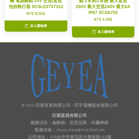
關 電源解鎖 24V 交流/直流
鎖 2常閉/1常開 最大直流
包括執行器 XCSLE3737312
250V 最大交流240V 最大6A
IP67 XCSA702
NT$ 10,556
NT$ 4,590
加入購物車
加入購物車
© 2026 巨業貿易有限公司 / 巨宇電機股份有限公司
巨業貿易有限公司
服務項目：施耐德、菲尼克斯、科爾摩根
客服信箱：chuye.chuye@msa.hinet.net
公司地址：408台中市南屯區大墩南路466號