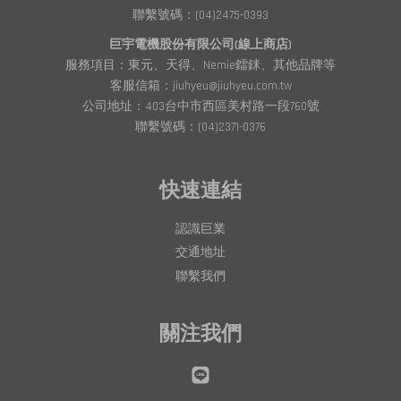
聯繫號碼：(04)2475-0393
巨宇電機股份有限公司(線上商店)
服務項目：東元、天得、Nemie鐳銤、其他品牌等
客服信箱：jiuhyeu@jiuhyeu.com.tw
公司地址：403台中市西區美村路一段760號
聯繫號碼：(04)2371-0376
快速連結
認識巨業
交通地址
聯繫我們
關注我們
Line