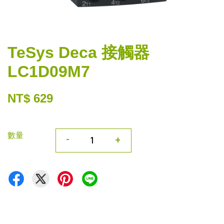
TeSys Deca 接觸器
LC1D09M7
NT$ 629
數量
-
+