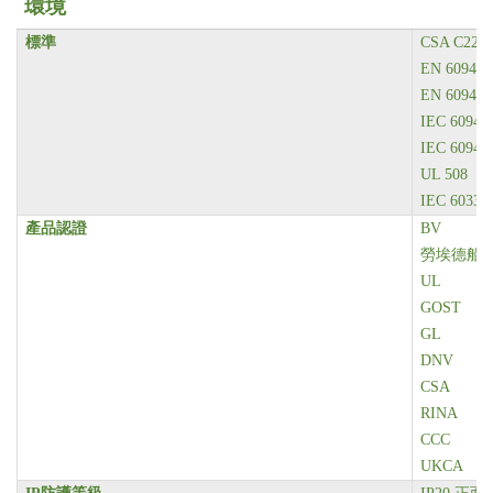
環境
標準
CSA C22.2
EN 60947-
EN 60947-
IEC 60947
IEC 60947
UL 508
IEC 60335
產品認證
BV
勞埃德船
UL
GOST
GL
DNV
CSA
RINA
CCC
UKCA