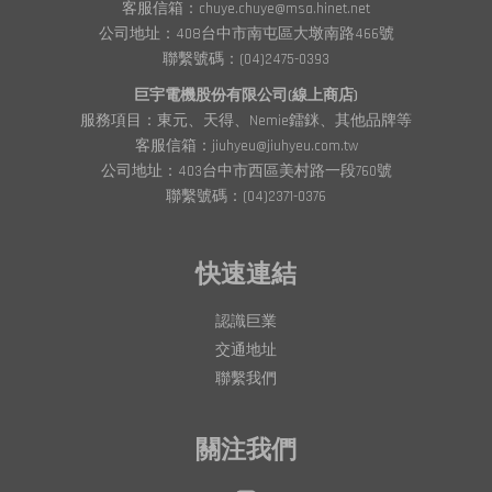
客服信箱：chuye.chuye@msa.hinet.net
公司地址：408台中市南屯區大墩南路466號
聯繫號碼：(04)2475-0393
巨宇電機股份有限公司(線上商店)
服務項目：東元、天得、Nemie鐳銤、其他品牌等
客服信箱：jiuhyeu@jiuhyeu.com.tw
公司地址：403台中市西區美村路一段760號
聯繫號碼：(04)2371-0376
快速連結
認識巨業
交通地址
聯繫我們
關注我們