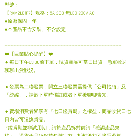
型號：
【RXM2LB1P7】規格：5A 2CO 無LED 230V AC
●原廠保固一年
●本產品不含安裝、不含設定
-----------------------------------------------------------------------------
❤️【巨業貼心提醒】❤️
🔸每日下午03:00前下單，現貨商品可當日出貨，急單歡迎
聊聊出貨狀況。
🔸發票為二聯發票，開立三聯發票需提供「公司抬頭」及
「統編」，請於下單時備註或者下單後聊聊告知。
🔸賣場消費者皆享有『七日鑑賞期』之權益，商品收貨日七
日內皆可退換貨品。
*鑑賞期並非試用期，請於產品拆封前請「確認產品規