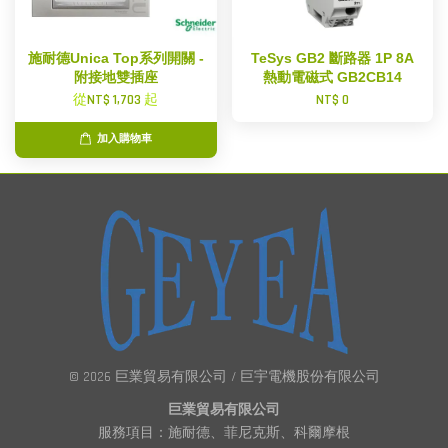
施耐德Unica Top系列開關 -
TeSys GB2 斷路器 1P 8A
附接地雙插座
熱動電磁式 GB2CB14
從
NT$ 1,703
起
NT$ 0
加入購物車
© 2026 巨業貿易有限公司 / 巨宇電機股份有限公司
巨業貿易有限公司
服務項目：施耐德、菲尼克斯、科爾摩根