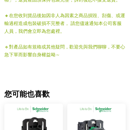
格」，退貨產品須保持包裝完整，拆封後恕不接受退貨。
🔸在您收到貨品後如因非人為因素之商品損毀、刮傷、或運
輸過程造成包裝破損不完整者， 請您儘速通知本公司客服
人員，我們會立即為您處裡。
🔹對產品如有規格或其他疑問，歡迎先與我們聊聊，不要心
急下單而影響自身權益呦～
您可能也喜歡