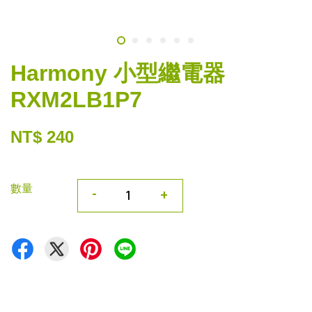
Harmony 小型繼電器
RXM2LB1P7
NT$ 240
數量
-
+