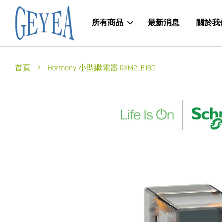
所有商品
最新消息
關於我
›
首頁
Harmony 小型繼電器 RXM2LB1BD