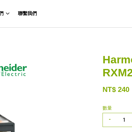
們
聯繫我們
Har
RXM
NT$ 240
數量
-