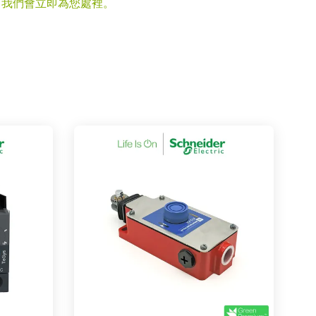
，我們會立即為您處裡。