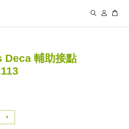
s Deca 輔助接點
113
+