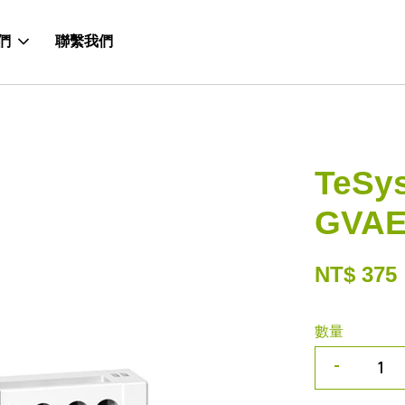
們
聯繫我們
TeSy
GVAE
NT$ 375
數量
-