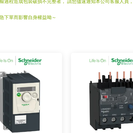
運輸過程造成包裝破損不完整者， 請您儘速通知本公司客服人員
心急下單而影響自身權益呦～