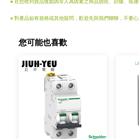
🔸在您收到貨品後如因非人為因素之商品損毀、刮傷、或
🔹對產品如有規格或其他疑問，歡迎先與我們聊聊，不要
您可能也喜歡