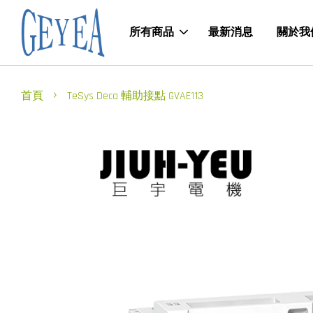
所有商品
最新消息
關於我
›
首頁
TeSys Deca 輔助接點 GVAE113