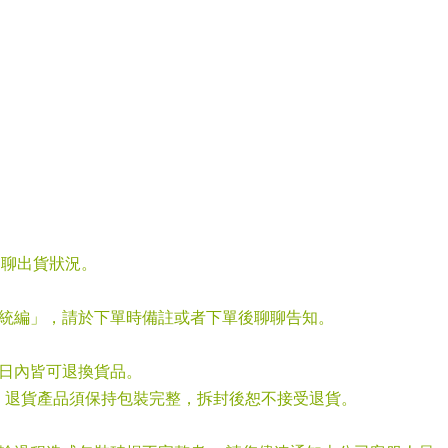
聊聊出貨狀況。
「統編」，請於下單時備註或者下單後聊聊告知。
七日內皆可退換貨品。
，退貨產品須保持包裝完整，拆封後恕不接受退貨。