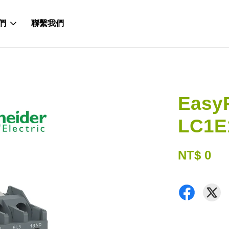
們
聯繫我們
Easy
LC1E
NT$ 0