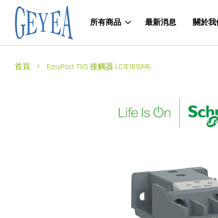
所有商品
最新消息
關於我
›
首頁
EasyPact TVS 接觸器 LC1E1810M6