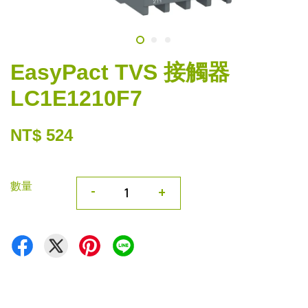
EasyPact TVS 接觸器
LC1E1210F7
NT$ 524
數量
-
+