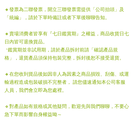
🔸發票為二聯發票，開立三聯發票需提供「公司抬頭」及
「統編」，請於下單時備註或者下單後聊聊告知。
🔸賣場消費者皆享有『七日鑑賞期』之權益，商品收貨日七
日內皆可退換貨品。
*鑑賞期並非試用期，請於產品拆封前請「確認產品規
格」，退貨產品須保持包裝完整，拆封後恕不接受退貨。
🔸在您收到貨品後如因非人為因素之商品損毀、刮傷、或運
輸過程造成包裝破損不完整者， 請您儘速通知本公司客服
人員，我們會立即為您處裡。
🔹對產品如有規格或其他疑問，歡迎先與我們聊聊，不要心
急下單而影響自身權益呦～