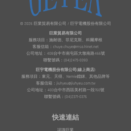
© 2026 巨業貿易有限公司 / 巨宇電機股份有限公司
巨業貿易有限公司
服務項目：施耐德、菲尼克斯、科爾摩根
客服信箱：chuye.chuye@msa.hinet.net
公司地址：408台中市南屯區大墩南路466號
聯繫號碼：(04)2475-0393
巨宇電機股份有限公司(線上商店)
服務項目：東元、天得、Nemie鐳銤、其他品牌等
客服信箱：jiuhyeu@jiuhyeu.com.tw
公司地址：403台中市西區美村路一段760號
聯繫號碼：(04)2371-0376
快速連結
認識巨業