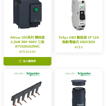
Altivar 320系列 變頻器
TeSys GB2 斷路器 1P 12A
2.2kW 380~500V 三相
熱動電磁式 GB2CB20
ATV320U22N4C
NT$ 0
NT$ 22,445
加入購物車