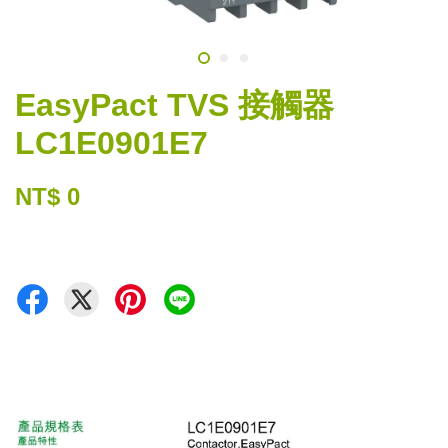
EasyPact TVS 接觸器
LC1E0901E7
NT$ 0