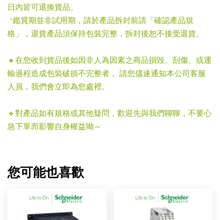
日內皆可退換貨品。
*鑑賞期並非試用期，請於產品拆封前請「確認產品規
格」，退貨產品須保持包裝完整，拆封後恕不接受退貨。
🔸在您收到貨品後如因非人為因素之商品損毀、刮傷、或運
輸過程造成包裝破損不完整者， 請您儘速通知本公司客服
人員，我們會立即為您處裡。
🔹對產品如有規格或其他疑問，歡迎先與我們聊聊，不要心
急下單而影響自身權益呦～
您可能也喜歡