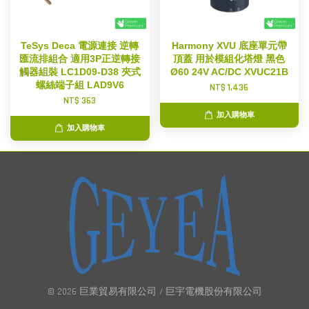
TeSys Deca 電源連接 逆轉
Harmony XVU 底座單元帶
匯流排組合 適用3P正逆轉接
頂蓋 用於模組化塔燈 黑色
觸器組裝 LC1D09-D38 夾式
Ø60 24V AC/DC XVUC21B
螺絲端子組 LAD9V6
NT$ 1,436
NT$ 363
加入購物車
加入購物車
© 2026 巨業貿易有限公司 / 巨宇電機股份有限公司