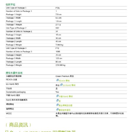
﹝商品資訊﹞