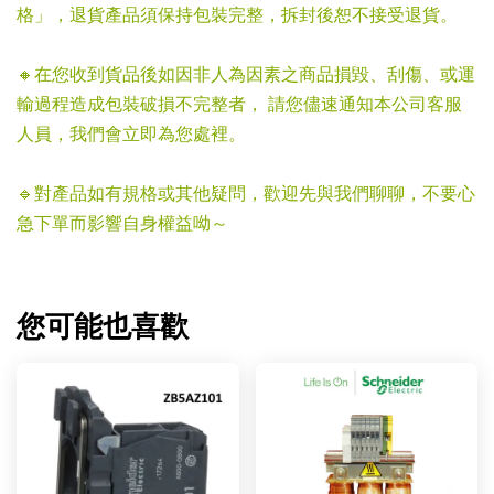
格」，退貨產品須保持包裝完整，拆封後恕不接受退貨。
🔸在您收到貨品後如因非人為因素之商品損毀、刮傷、或運
輸過程造成包裝破損不完整者， 請您儘速通知本公司客服
人員，我們會立即為您處裡。
🔹對產品如有規格或其他疑問，歡迎先與我們聊聊，不要心
急下單而影響自身權益呦～
您可能也喜歡