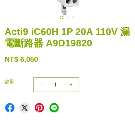
Acti9 iC60H 1P 20A 110V 漏
電斷路器 A9D19820
NT$ 6,050
數量
-
+