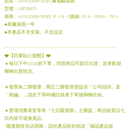
品名：Acti9 iC60H RCBO 漏電斷路器
型號：A9D19820
規格：Acti9 iC60H RCBO, 1P + N - C曲線- 20 A - 30mA - 110 V
●原廠保固一年
●本產品不含安裝、不含設定
-----------------------------------------------------------------------------
❤️【巨業貼心提醒】❤️
🔸每日下午03:00前下單，現貨商品可當日出貨，急單歡迎
聊聊出貨狀況。
🔸發票為二聯發票，開立三聯發票需提供「公司抬頭」及
「統編」，請於下單時備註或者下單後聊聊告知。
🔸賣場消費者皆享有『七日鑑賞期』之權益，商品收貨日七
日內皆可退換貨品。
*鑑賞期並非試用期，請於產品拆封前請「確認產品規