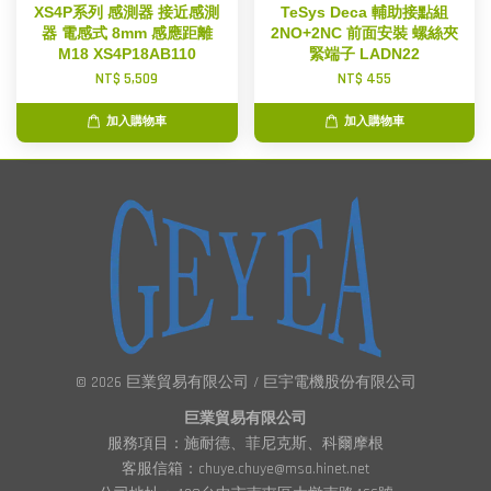
XS4P系列 感測器 接近感測
TeSys Deca 輔助接點組
器 電感式 8mm 感應距離
2NO+2NC 前面安裝 螺絲夾
M18 XS4P18AB110
緊端子 LADN22
NT$ 5,509
NT$ 455
加入購物車
加入購物車
© 2026 巨業貿易有限公司 / 巨宇電機股份有限公司
巨業貿易有限公司
服務項目：施耐德、菲尼克斯、科爾摩根
客服信箱：chuye.chuye@msa.hinet.net