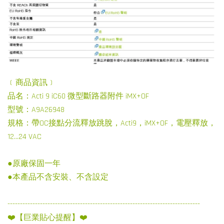
﹝商品資訊﹞
品名：Acti 9 iC60 微型斷路器附件 iMX+OF
型號：A9A26948
規格：帶OC接點分流釋放跳脫，Acti9，iMX+OF，電壓釋放，
12...24 VAC
●原廠保固一年
●本產品不含安裝、不含設定
-----------------------------------------------------------------------------
❤️【巨業貼心提醒】❤️