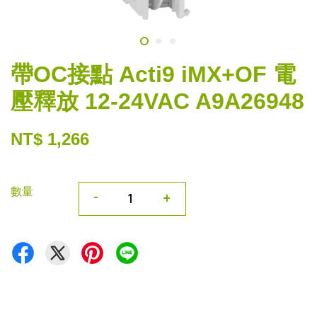
帶OC接點 Acti9 iMX+OF 電
壓釋放 12-24VAC A9A26948
NT$ 1,266
數量
-
+