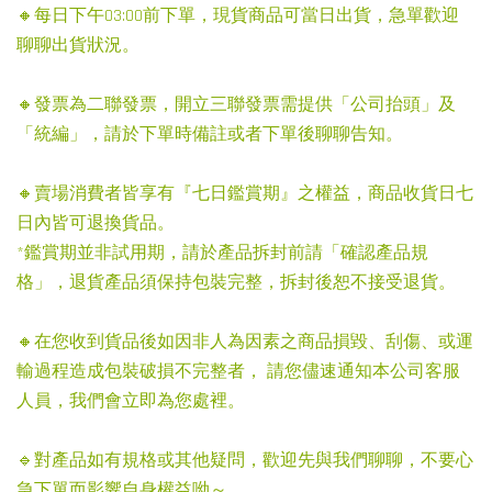
🔸每日下午03:00前下單，現貨商品可當日出貨，急單歡迎
聊聊出貨狀況。
🔸發票為二聯發票，開立三聯發票需提供「公司抬頭」及
「統編」，請於下單時備註或者下單後聊聊告知。
🔸賣場消費者皆享有『七日鑑賞期』之權益，商品收貨日七
日內皆可退換貨品。
*鑑賞期並非試用期，請於產品拆封前請「確認產品規
格」，退貨產品須保持包裝完整，拆封後恕不接受退貨。
🔸在您收到貨品後如因非人為因素之商品損毀、刮傷、或運
輸過程造成包裝破損不完整者， 請您儘速通知本公司客服
人員，我們會立即為您處裡。
🔹對產品如有規格或其他疑問，歡迎先與我們聊聊，不要心
急下單而影響自身權益呦～