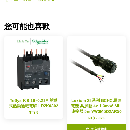
您可能也喜歡
TeSys K 0.16~0.23A 差動
Lexium 28系列 BCH2 馬達
式熱動過載電驛 LR2K0302
電纜 具屏蔽 4x 1,3mm² MIL
連接器 5m VW3M5D2AR50
NT$ 0
NT$ 7,326
加入購物車