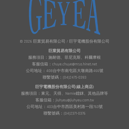
© 2026 巨業貿易有限公司 / 巨宇電機股份有限公司
巨業貿易有限公司
服務項目：施耐德、菲尼克斯、科爾摩根
客服信箱：chuye.chuye@msa.hinet.net
公司地址：408台中市南屯區大墩南路466號
聯繫號碼：(04)2475-0393
巨宇電機股份有限公司(線上商店)
服務項目：東元、天得、Nemie鐳銤、其他品牌等
客服信箱：jiuhyeu@jiuhyeu.com.tw
公司地址：403台中市西區美村路一段760號
聯繫號碼：(04)2371-0376