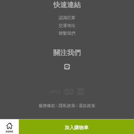
快速連結
認識巨業
交通地址
聯繫我們
關注我們
Line
Visa
Master
American
Express
服務條款
|
隱私政策
|
退款政策
加入購物車
HOME