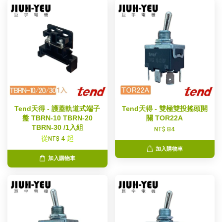
Tend天得 - 護蓋軌道式端子
Tend天得 - 雙極雙投搖頭開
盤 TBRN-10 TBRN-20
關 TOR22A
TBRN-30 /1入組
NT$ 84
從
NT$ 4
起
加入購物車
加入購物車