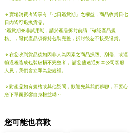
🔸賣場消費者皆享有『七日鑑賞期』之權益，商品收貨日七
日內皆可退換貨品。
*鑑賞期並非試用期，請於產品拆封前請「確認產品規
格」，退貨產品須保持包裝完整，拆封後恕不接受退貨。
🔸在您收到貨品後如因非人為因素之商品損毀、刮傷、或運
輸過程造成包裝破損不完整者， 請您儘速通知本公司客服
人員，我們會立即為您處裡。
🔹對產品如有規格或其他疑問，歡迎先與我們聊聊，不要心
急下單而影響自身權益呦～
您可能也喜歡