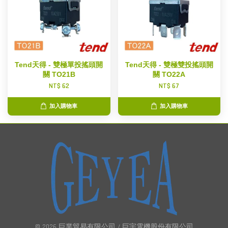
Tend天得 - 雙極單投搖頭開
Tend天得 - 雙極雙投搖頭開
關 TO21B
關 TO22A
NT$ 62
NT$ 67
加入購物車
加入購物車
© 2026 巨業貿易有限公司 / 巨宇電機股份有限公司