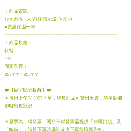
﹝商品資訊﹞
Tend天得 - 大型LED指示燈 TN2D7O
●原廠保固一年
-----------------------------------------------------------------------------
﹝商品規格﹞
伏特：
24V
固定孔徑：
Ø22mm / Ø25mm
-----------------------------------------------------------------------------
❤️【巨宇貼心提醒】❤️
🔸每日下午03:00前下單，現貨商品可當日出貨，急單歡迎
聊聊出貨狀況。
🔸發票為二聯發票，開立三聯發票需提供「公司抬頭」及
「統編」，請於下單時備註或者下單後聊聊告知。