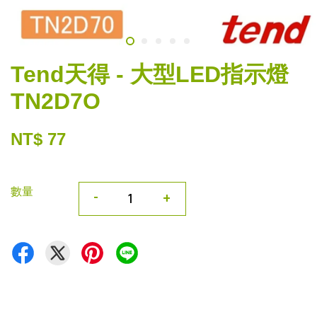
Tend天得 - 大型LED指示燈
TN2D7O
NT$ 77
數量
-
+