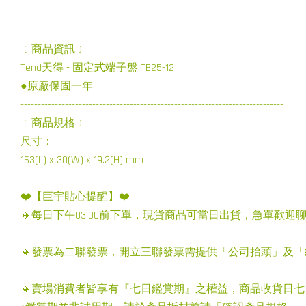
﹝商品資訊﹞
Tend天得 - 固定式端子盤 TB25-12
●原廠保固一年
-----------------------------------------------------------------------------
﹝商品規格﹞
尺寸：
163(L) x 30(W) x 19.2(H) mm
-----------------------------------------------------------------------------
❤️【巨宇貼心提醒】❤️
🔸每日下午03:00前下單，現貨商品可當日出貨，急單歡迎
🔸發票為二聯發票，開立三聯發票需提供「公司抬頭」及
🔸賣場消費者皆享有『七日鑑賞期』之權益，商品收貨日