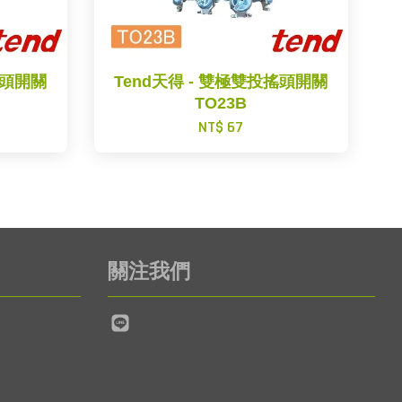
搖頭開關
Tend天得 - 雙極雙投搖頭開關
TO23B
NT$ 67
關注我們
Line