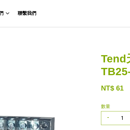
們
聯繫我們
Ten
TB25
NT$ 61
數量
-