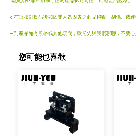
*鑑賞期並非試用期，請於產品拆封前請「確認產品規格」
🔸在您收到貨品後如因非人為因素之商品損毀、刮傷、或
🔹對產品如有規格或其他疑問，歡迎先與我們聊聊，不要
您可能也喜歡