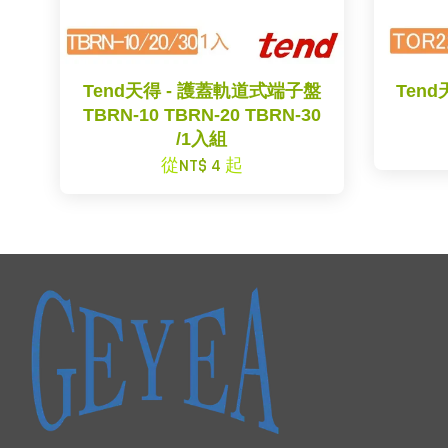
Tend天得 - 護蓋軌道式端子盤
Ten
TBRN-10 TBRN-20 TBRN-30
/1入組
從
NT$ 4
起