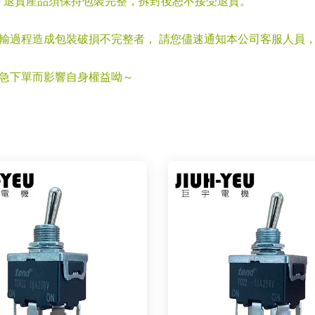
，退貨產品須保持包裝完整，拆封後恕不接受退貨。
運輸過程造成包裝破損不完整者， 請您儘速通知本公司客服人員
心急下單而影響自身權益呦～