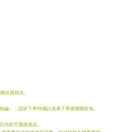
聊聊出貨狀況。
「統編」，請於下單時備註或者下單後聊聊告知。
七日內皆可退換貨品。