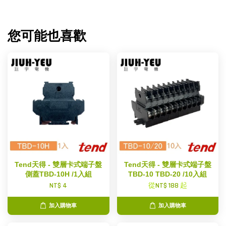
您可能也喜歡
Tend天得 - 雙層卡式端子盤
Tend天得 - 雙層卡式端子盤
側蓋TBD-10H /1入組
TBD-10 TBD-20 /10入組
NT$ 4
從
NT$ 188
起
加入購物車
加入購物車