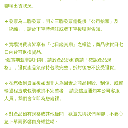
聊聊出貨狀況。
🔸發票為二聯發票，開立三聯發票需提供「公司抬頭」及
「統編」，請於下單時備註或者下單後聊聊告知。
🔸賣場消費者皆享有『七日鑑賞期』之權益，商品收貨日七
日內皆可退換貨品。
*鑑賞期並非試用期，請於產品拆封前請「確認產品規
格」，退貨產品須保持包裝完整，拆封後恕不接受退貨。
🔸在您收到貨品後如因非人為因素之商品損毀、刮傷、或運
輸過程造成包裝破損不完整者， 請您儘速通知本公司客服
人員，我們會立即為您處裡。
🔹對產品如有規格或其他疑問，歡迎先與我們聊聊，不要心
急下單而影響自身權益呦～