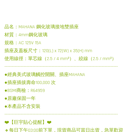
品名：MAHANA 鋼化玻璃接地雙插座
材質：4mm鋼化玻璃
規格：AC 125V 15A
插座及蓋板尺寸：120(L) x 72(W) x 35(H) mm
使用線徑：單芯線（2.5 / 4 mm²）、絞線（2.5 / mm²）
-----------------------------------------------------------------------------
●經典美式玻璃觸控開關、插座MAHANA
●插座插拔壽命100,000 次
●BSMI商檢：R64959
●原廠保固一年
●本產品不含安裝
-----------------------------------------------------------------------------
❤️【巨宇貼心提醒】❤️
🔸每日下午03:00前下單，現貨商品可當日出貨，急單歡迎