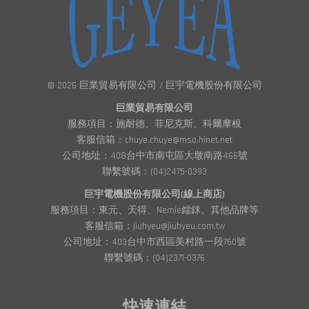
© 2026 巨業貿易有限公司 / 巨宇電機股份有限公司
巨業貿易有限公司
服務項目：施耐德、菲尼克斯、科爾摩根
客服信箱：chuye.chuye@msa.hinet.net
公司地址：408台中市南屯區大墩南路466號
聯繫號碼：(04)2475-0393
巨宇電機股份有限公司(線上商店)
服務項目：東元、天得、Nemie鐳銤、其他品牌等
客服信箱：jiuhyeu@jiuhyeu.com.tw
公司地址：403台中市西區美村路一段760號
聯繫號碼：(04)2371-0376
快速連結