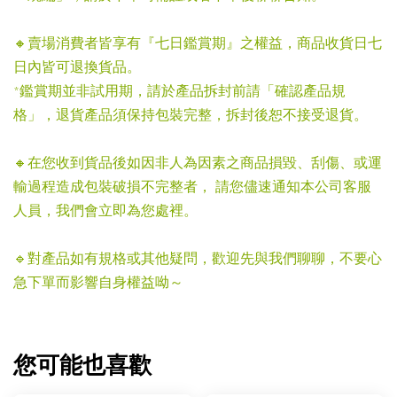
🔸賣場消費者皆享有『七日鑑賞期』之權益，商品收貨日七
日內皆可退換貨品。
*鑑賞期並非試用期，請於產品拆封前請「確認產品規
格」，退貨產品須保持包裝完整，拆封後恕不接受退貨。
🔸在您收到貨品後如因非人為因素之商品損毀、刮傷、或運
輸過程造成包裝破損不完整者， 請您儘速通知本公司客服
人員，我們會立即為您處裡。
🔹對產品如有規格或其他疑問，歡迎先與我們聊聊，不要心
急下單而影響自身權益呦～
您可能也喜歡