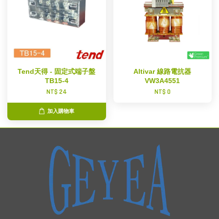
Tend天得 - 固定式端子盤
Altivar 線路電抗器
TB15-4
VW3A4551
NT$ 24
NT$ 0
加入購物車