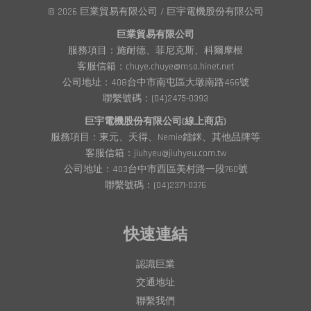
© 2026 巨業貿易有限公司 / 巨宇電機股份有限公司
巨業貿易有限公司
服務項目：施耐德、菲尼克斯、科爾摩根
客服信箱：chuye.chuye@msa.hinet.net
公司地址：408台中市南屯區大墩南路466號
聯繫號碼：(04)2475-0393
巨宇電機股份有限公司(線上商店)
服務項目：東元、天得、Nemie鐳銤、其他品牌等
客服信箱：jiuhyeu@jiuhyeu.com.tw
公司地址：403台中市西區美村路一段760號
聯繫號碼：(04)2371-0376
快速連結
認識巨業
交通地址
聯繫我們