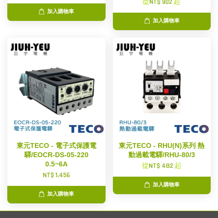
從
NT$ 902
起
加入購物車
加入購物車
東元TECO - 電子式保護電
東元TECO - RHU(N)系列 熱
驛/EOCR-DS-05-220
動過載電驛/RHU-80/3
0.5~6A
從
NT$ 482
起
NT$ 1,456
加入購物車
加入購物車