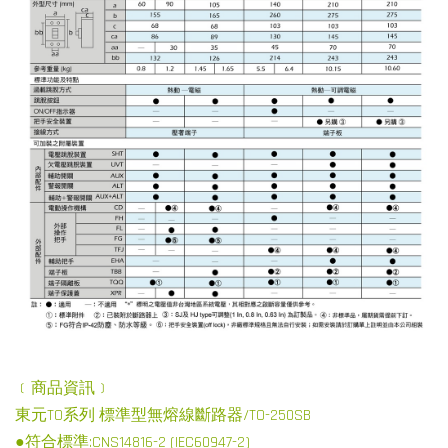
﹝商品資訊﹞
東元TO系列 標準型無熔線斷路器/TO-250SB
●符合標準:CNS14816-2 (IEC60947-2)