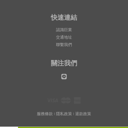
快速連結
認識巨業
交通地址
聯繫我們
關注我們
Line
Visa
Master
American
Express
服務條款
|
隱私政策
|
退款政策