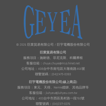
© 2026 巨業貿易有限公司 / 巨宇電機股份有限公司
巨業貿易有限公司
服務項目：施耐德、菲尼克斯、科爾摩根
客服信箱：chuye.chuye@msa.hinet.net
公司地址：408台中市南屯區大墩南路466號
聯繫號碼：(04)2475-0393
巨宇電機股份有限公司(線上商店)
服務項目：東元、天得、Nemie鐳銤、其他品牌等
客服信箱：jiuhyeu@jiuhyeu.com.tw
公司地址：403台中市西區美村路一段760號
聯繫號碼：(04)2371-0376