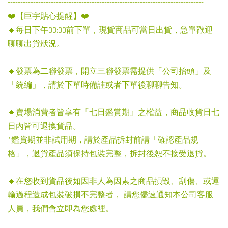
-----------------------------------------------------------------------------
❤️【巨宇貼心提醒】❤️
🔸每日下午03:00前下單，現貨商品可當日出貨，急單歡迎
聊聊出貨狀況。
🔸發票為二聯發票，開立三聯發票需提供「公司抬頭」及
「統編」，請於下單時備註或者下單後聊聊告知。
🔸賣場消費者皆享有『七日鑑賞期』之權益，商品收貨日七
日內皆可退換貨品。
*鑑賞期並非試用期，請於產品拆封前請「確認產品規
格」，退貨產品須保持包裝完整，拆封後恕不接受退貨。
🔸在您收到貨品後如因非人為因素之商品損毀、刮傷、或運
輸過程造成包裝破損不完整者， 請您儘速通知本公司客服
人員，我們會立即為您處裡。