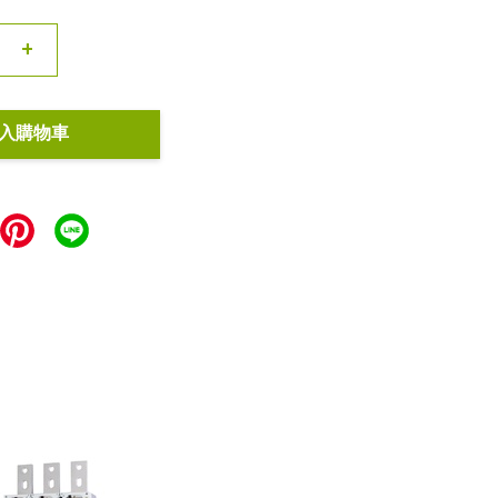
+
入購物車