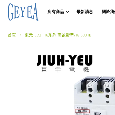
所有商品
最新消息
關於我
›
首頁
東元TECO - TG系列 高啟斷型/TG-630HB