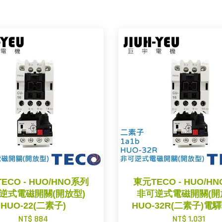
ECO - HUO/HNO系列
東元TECO - HUO/H
逆式電磁開關(開放型)
非可逆式電磁開關(開
HUO-22(二素子)
HUO-32R(二素子)電驛9
NT$ 884
NT$ 1,031