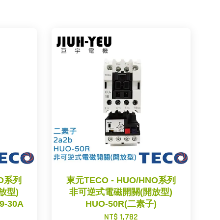
NO系列
東元TECO - HUO/HNO系列
放型)
非可逆式電磁開關(開放型)
-30A
HUO-50R(二素子)
NT$ 1,782