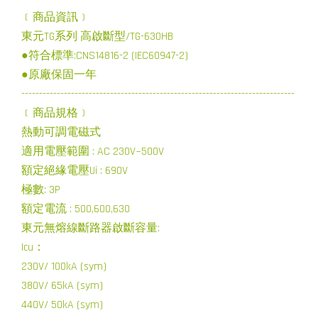
﹝商品資訊﹞
東元TG系列 高啟斷型/TG-630HB
●符合標準:CNS14816-2 (IEC60947-2)
●原廠保固一年
-----------------------------------------------------------------------------
﹝商品規格﹞
熱動可調電磁式
適用電壓範圍 : AC 230V~500V
額定絕緣電壓Ui : 690V
極數: 3P
額定電流 : 500,600,630
東元無熔線斷路器啟斷容量:
Icu：
230V/ 100kA (sym)
380V/ 65kA (sym)
440V/ 50kA (sym)