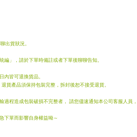
聊聊出貨狀況。
「統編」，請於下單時備註或者下單後聊聊告知。
七日內皆可退換貨品。
，退貨產品須保持包裝完整，拆封後恕不接受退貨。
運輸過程造成包裝破損不完整者， 請您儘速通知本公司客服人員
心急下單而影響自身權益呦～