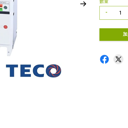
數量
-
加