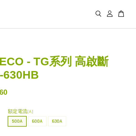
ECO - TG系列 高啟斷
-630HB
60
額定電流(A)
500A
600A
630A