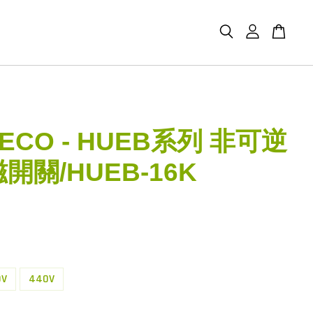
ECO - HUEB系列 非可逆
開關/HUEB-16K
0V
440V