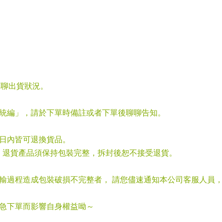
聊聊出貨狀況。
「統編」，請於下單時備註或者下單後聊聊告知。
七日內皆可退換貨品。
，退貨產品須保持包裝完整，拆封後恕不接受退貨。
運輸過程造成包裝破損不完整者， 請您儘速通知本公司客服人員
心急下單而影響自身權益呦～