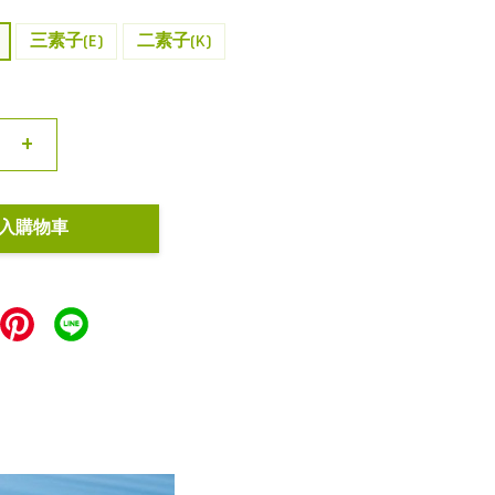
三素子(E)
二素子(K)
+
入購物車