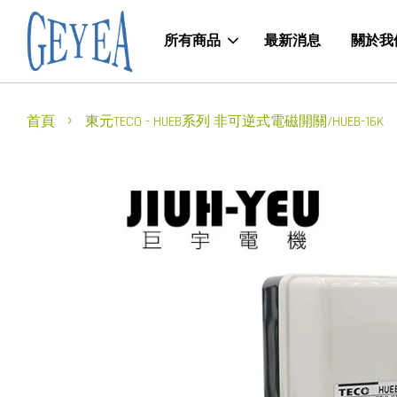
所有商品
最新消息
關於我
›
首頁
東元TECO - HUEB系列 非可逆式電磁開關/HUEB-16K