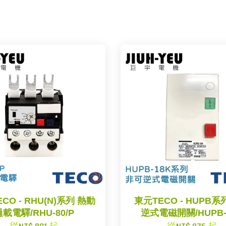
CO - RHU(N)系列 熱動
東元TECO - HUPB系
載電驛/RHU-80/P
逆式電磁開關/HUPB-