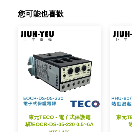
您可能也喜歡
東元TECO - 電子式保護電
東元TE
驛/EOCR-DS-05-220 0.5~6A
過