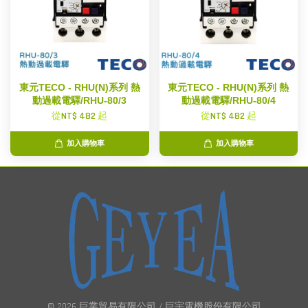
東元TECO - RHU(N)系列 熱
東元TECO - RHU(N)系列 熱
動過載電驛/RHU-80/3
動過載電驛/RHU-80/4
從
NT$ 482
起
從
NT$ 482
起
加入購物車
加入購物車
© 2026 巨業貿易有限公司 / 巨宇電機股份有限公司