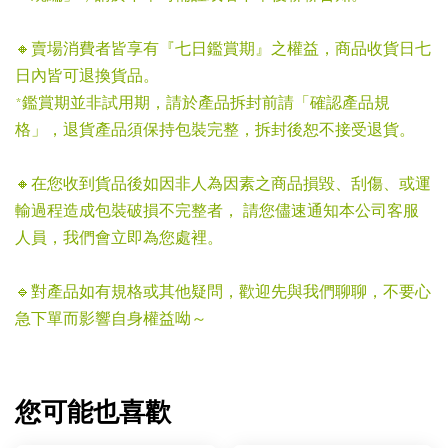
🔸賣場消費者皆享有『七日鑑賞期』之權益，商品收貨日七
日內皆可退換貨品。
*鑑賞期並非試用期，請於產品拆封前請「確認產品規
格」，退貨產品須保持包裝完整，拆封後恕不接受退貨。
🔸在您收到貨品後如因非人為因素之商品損毀、刮傷、或運
輸過程造成包裝破損不完整者， 請您儘速通知本公司客服
人員，我們會立即為您處裡。
🔹對產品如有規格或其他疑問，歡迎先與我們聊聊，不要心
急下單而影響自身權益呦～
您可能也喜歡