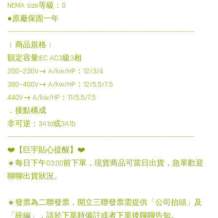
NEMA size等級：0
●原廠保固一年
-----------------------------------------------------------------------------
﹝商品規格﹞
額定容量IEC AC3級3相
200~230V→ A/kw/HP：12/3/4
380~400V→ A/kw/HP：12/5.5/7.5
440V→ A/kw/HP：11/5.5/7.5
．接點構成
非可逆：3A1a或3A1b
-----------------------------------------------------------------------------
❤️【巨宇貼心提醒】❤️
🔸每日下午03:00前下單，現貨商品可當日出貨，急單歡迎
聊聊出貨狀況。
🔸發票為二聯發票，開立三聯發票需提供「公司抬頭」及
「統編」，請於下單時備註或者下單後聊聊告知。