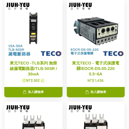
東元TECO -TLB系列 無熔
東元TECO - 電子式保護電
線漏電斷路器/TLB-50SR /
驛/EOCR-DS-05-220
30mA
0.5~6A
從
NT$ 902
起
NT$ 1,456
加入購物車
加入購物車