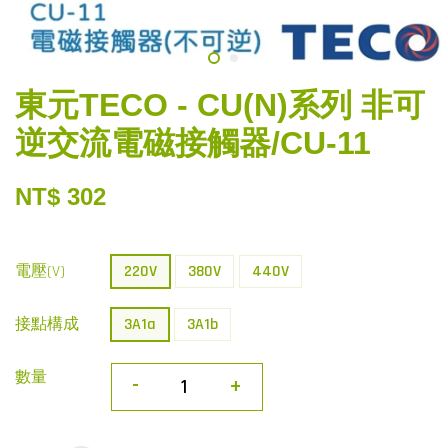
東元TECO - CU(N)系列 非可
逆交流電磁接觸器/CU-11
NT$ 302
電壓(V)
220V
380V
440V
接點構成
3A1a
3A1b
數量
-
+