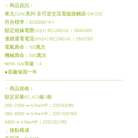
﹝商品資訊﹞
東元CU(N)系列 非可逆交流電磁接觸器/CN-220
符合標準：IEC60947-4-1
額定絕緣電壓(Ui)(V) IEC,CNS/UL：1000/600
連續通電電流(Ith)(A) IEC,CNS/UL：260/260
電氣壽命：100萬次
機械壽命：500萬次
NEMA size等級：4
●原廠保固一年
-----------------------------------------------------------------------------
﹝商品規格﹞
額定容量IEC AC3級3相
200~230V→ A/kw/HP：225/63/85
380~400V→ A/kw/HP：220/120/160
440V→ A/kw/HP：220/132/180
．接點構成