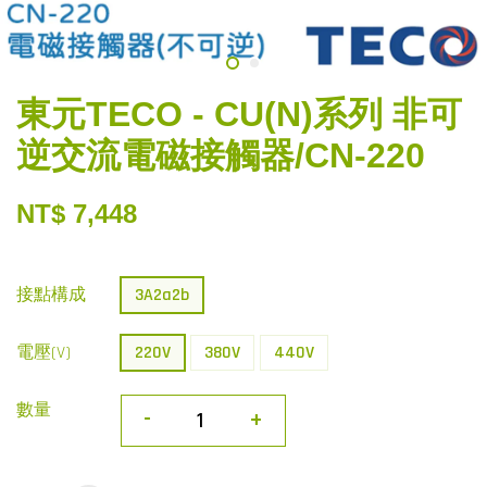
東元TECO - CU(N)系列 非可
逆交流電磁接觸器/CN-220
NT$ 7,448
接點構成
3A2a2b
電壓(V)
220V
380V
440V
數量
-
+