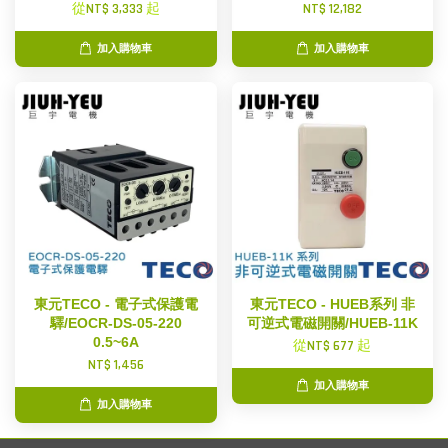
從
NT$ 3,333
起
NT$ 12,182
加入購物車
加入購物車
東元TECO - 電子式保護電
東元TECO - HUEB系列 非
驛/EOCR-DS-05-220
可逆式電磁開關/HUEB-11K
0.5~6A
從
NT$ 677
起
NT$ 1,456
加入購物車
加入購物車