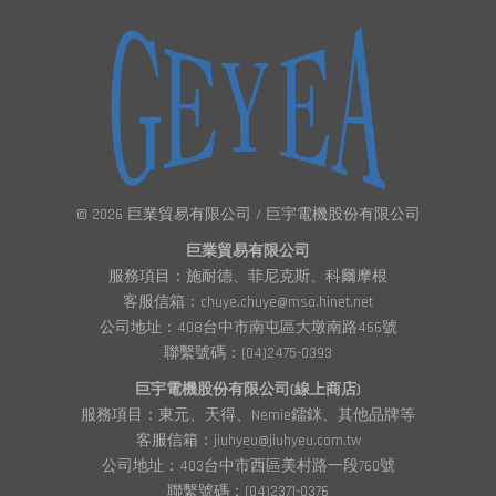
© 2026 巨業貿易有限公司 / 巨宇電機股份有限公司
巨業貿易有限公司
服務項目：施耐德、菲尼克斯、科爾摩根
客服信箱：chuye.chuye@msa.hinet.net
公司地址：408台中市南屯區大墩南路466號
聯繫號碼：(04)2475-0393
巨宇電機股份有限公司(線上商店)
服務項目：東元、天得、Nemie鐳銤、其他品牌等
客服信箱：jiuhyeu@jiuhyeu.com.tw
公司地址：403台中市西區美村路一段760號
聯繫號碼：(04)2371-0376