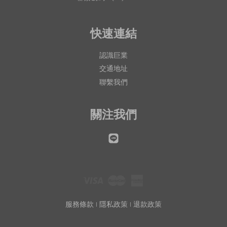
快速連結
認識巨業
交通地址
聯繫我們
關注我們
Line
Visa
Master
American
Express
服務條款
|
隱私政策
|
退款政策