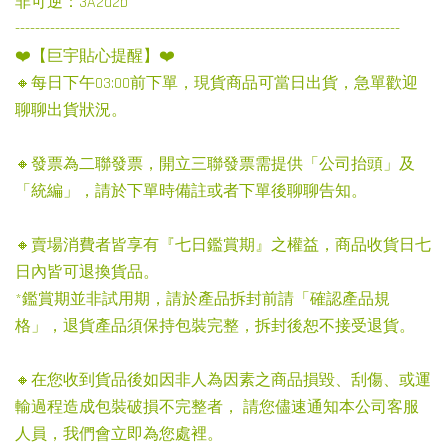
非可逆：3A2a2b
-----------------------------------------------------------------------------
❤️【巨宇貼心提醒】❤️
🔸每日下午03:00前下單，現貨商品可當日出貨，急單歡迎
聊聊出貨狀況。
🔸發票為二聯發票，開立三聯發票需提供「公司抬頭」及
「統編」，請於下單時備註或者下單後聊聊告知。
🔸賣場消費者皆享有『七日鑑賞期』之權益，商品收貨日七
日內皆可退換貨品。
*鑑賞期並非試用期，請於產品拆封前請「確認產品規
格」，退貨產品須保持包裝完整，拆封後恕不接受退貨。
🔸在您收到貨品後如因非人為因素之商品損毀、刮傷、或運
輸過程造成包裝破損不完整者， 請您儘速通知本公司客服
人員，我們會立即為您處裡。