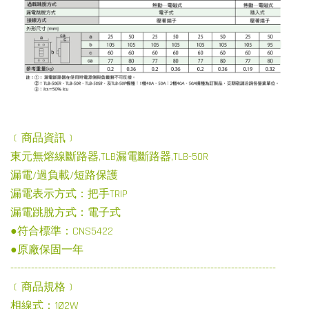
﹝商品資訊﹞
東元無熔線斷路器,TLB漏電斷路器,TLB-50R
漏電/過負載/短路保護
漏電表示方式：把手TRIP
漏電跳脫方式：電子式
●符合標準：CNS5422
●原廠保固一年
-----------------------------------------------------------------------------
﹝商品規格﹞
相線式：1Ø2W