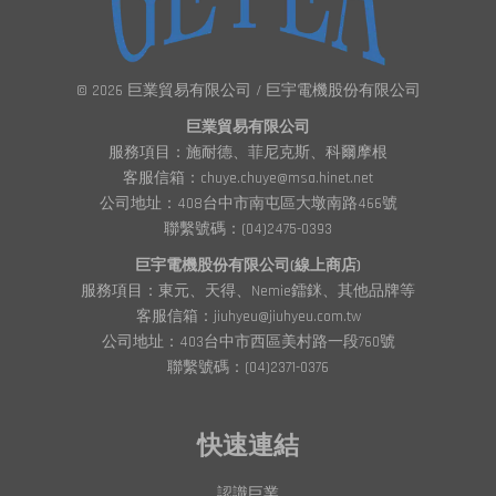
© 2026 巨業貿易有限公司 / 巨宇電機股份有限公司
巨業貿易有限公司
服務項目：施耐德、菲尼克斯、科爾摩根
客服信箱：chuye.chuye@msa.hinet.net
公司地址：408台中市南屯區大墩南路466號
聯繫號碼：(04)2475-0393
巨宇電機股份有限公司(線上商店)
服務項目：東元、天得、Nemie鐳銤、其他品牌等
客服信箱：jiuhyeu@jiuhyeu.com.tw
公司地址：403台中市西區美村路一段760號
聯繫號碼：(04)2371-0376
快速連結
認識巨業