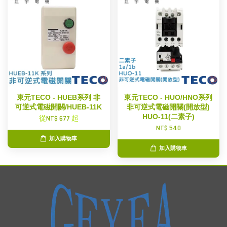
東元TECO - HUEB系列 非
東元TECO - HUO/HNO系列
可逆式電磁開關/HUEB-11K
非可逆式電磁開關(開放型)
HUO-11(二素子)
從
NT$ 677
起
NT$ 540
加入購物車
加入購物車