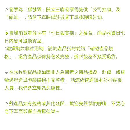
🔸發票為二聯發票，開立三聯發票需提供「公司抬頭」及
「統編」，請於下單時備註或者下單後聊聊告知。
🔸賣場消費者皆享有『七日鑑賞期』之權益，商品收貨日七
日內皆可退換貨品。
*鑑賞期並非試用期，請於產品拆封前請「確認產品規
格」，退貨產品須保持包裝完整，拆封後恕不接受退貨。
🔸在您收到貨品後如因非人為因素之商品損毀、刮傷、或運
輸過程造成包裝破損不完整者， 請您儘速通知本公司客服
人員，我們會立即為您處裡。
🔹對產品如有規格或其他疑問，歡迎先與我們聊聊，不要心
急下單而影響自身權益呦～