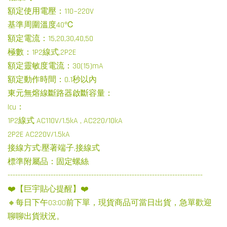
額定使用電壓：110~220V
基準周圍溫度40℃
額定電流：15,20,30,40,50
極數：1P2線式,2P2E
額定靈敏度電流：30(15)mA
額定動作時間：0.1秒以內
東元無熔線斷路器啟斷容量：
Icu：
1P2線式 AC110V/1.5kA , AC220/10kA
2P2E AC220V/1.5kA
接線方式:壓著端子,接線式
標準附屬品：固定螺絲
-----------------------------------------------------------------------------
❤️【巨宇貼心提醒】❤️
🔸每日下午03:00前下單，現貨商品可當日出貨，急單歡迎
聊聊出貨狀況。