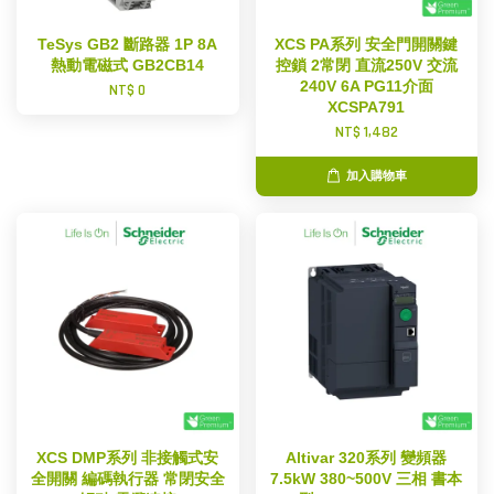
TeSys GB2 斷路器 1P 8A
XCS PA系列 安全門開關鍵
熱動電磁式 GB2CB14
控鎖 2常閉 直流250V 交流
240V 6A PG11介面
NT$ 0
XCSPA791
NT$ 1,482
加入購物車
XCS DMP系列 非接觸式安
Altivar 320系列 變頻器
全開關 編碼執行器 常閉安全
7.5kW 380~500V 三相 書本