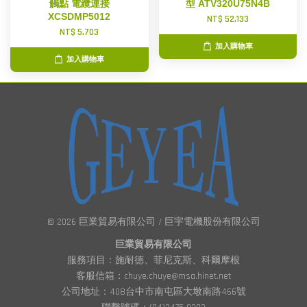
觸點 電纜連接
型 ATV320U75N4B
XCSDMP5012
NT$ 52,133
NT$ 5,703
加入購物車
加入購物車
© 2026 巨業貿易有限公司 / 巨宇電機股份有限公司
巨業貿易有限公司
服務項目：施耐德、菲尼克斯、科爾摩根
客服信箱：chuye.chuye@msa.hinet.net
公司地址：408台中市南屯區大墩南路466號