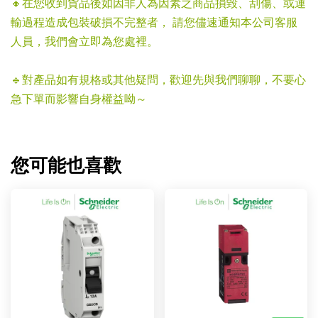
🔸在您收到貨品後如因非人為因素之商品損毀、刮傷、或運
輸過程造成包裝破損不完整者， 請您儘速通知本公司客服
人員，我們會立即為您處裡。
🔹對產品如有規格或其他疑問，歡迎先與我們聊聊，不要心
急下單而影響自身權益呦～
您可能也喜歡