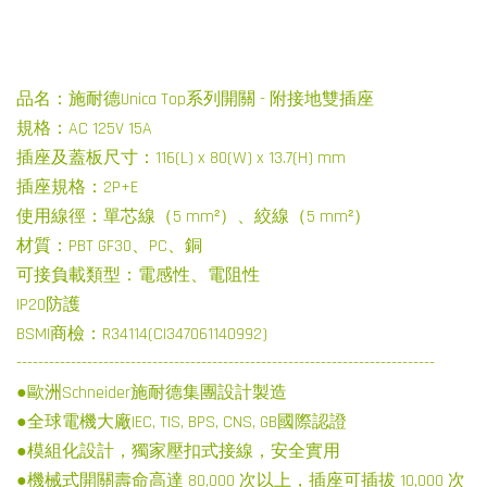
品名：施耐德Unica Top系列開關 - 附接地雙插座
規格：AC 125V 15A
插座及蓋板尺寸：116(L) x 80(W) x 13.7(H) mm
插座規格：2P+E
使用線徑：單芯線（5 mm²）、絞線（5 mm²）
材質：PBT GF30、PC、銅
可接負載類型：電感性、電阻性
IP20防護
BSMI商檢：R34114(CI347061140992)
-----------------------------------------------------------------------------
●歐洲Schneider施耐德集團設計製造
●全球電機大廠IEC, TIS, BPS, CNS, GB國際認證
●模組化設計，獨家壓扣式接線，安全實用
●機械式開關壽命高達 80,000 次以上，插座可插拔 10,000 次