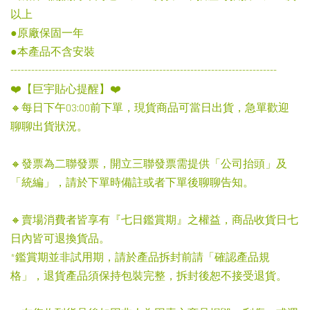
以上
●原廠保固一年
●本產品不含安裝
-----------------------------------------------------------------------------
❤️【巨宇貼心提醒】❤️
🔸每日下午03:00前下單，現貨商品可當日出貨，急單歡迎
聊聊出貨狀況。
🔸發票為二聯發票，開立三聯發票需提供「公司抬頭」及
「統編」，請於下單時備註或者下單後聊聊告知。
🔸賣場消費者皆享有『七日鑑賞期』之權益，商品收貨日七
日內皆可退換貨品。
*鑑賞期並非試用期，請於產品拆封前請「確認產品規
格」，退貨產品須保持包裝完整，拆封後恕不接受退貨。