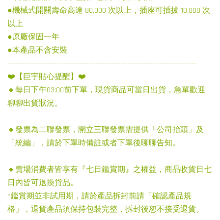
●機械式開關壽命高達 80,000 次以上，插座可插拔 10,000 次
以上
●原廠保固一年
●本產品不含安裝
-----------------------------------------------------------------------------
❤️【巨宇貼心提醒】❤️
🔸每日下午03:00前下單，現貨商品可當日出貨，急單歡迎
聊聊出貨狀況。
🔸發票為二聯發票，開立三聯發票需提供「公司抬頭」及
「統編」，請於下單時備註或者下單後聊聊告知。
🔸賣場消費者皆享有『七日鑑賞期』之權益，商品收貨日七
日內皆可退換貨品。
*鑑賞期並非試用期，請於產品拆封前請「確認產品規
格」，退貨產品須保持包裝完整，拆封後恕不接受退貨。