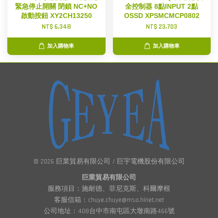
緊急停止開關 閉鎖 NC+NO
全控制器 8點INPUT 2點
啟動按鈕 XY2CH13250
OSSD XPSMCMCP0802
NT$ 6,348
NT$ 23,703
加入購物車
加入購物車
© 2026 巨業貿易有限公司 / 巨宇電機股份有限公司
巨業貿易有限公司
服務項目：施耐德、菲尼克斯、科爾摩根
客服信箱：chuye.chuye@msa.hinet.net
公司地址：408台中市南屯區大墩南路466號