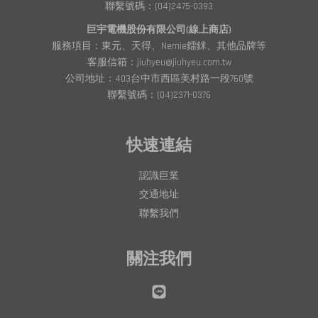
聯繫號碼：(04)2475-0393
巨宇電機股份有限公司(線上商店)
服務項目：東元、天得、Nemie鐳銤、其他品牌等
客服信箱：jiuhyeu@jiuhyeu.com.tw
公司地址：403台中市西區美村路一段760號
聯繫號碼：(04)2371-0376
快速連結
認識巨業
交通地址
聯繫我們
關注我們
Line