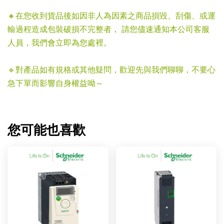
🔸在您收到貨品後如因非人為因素之商品損毀、刮傷、或運
輸過程造成包裝破損不完整者， 請您儘速通知本公司客服
人員，我們會立即為您處裡。
🔹對產品如有規格或其他疑問，歡迎先與我們聊聊，不要心
急下單而影響自身權益呦～
您可能也喜歡