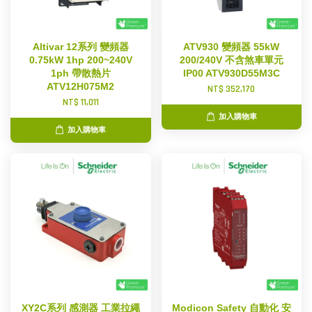
Altivar 12系列 變頻器
ATV930 變頻器 55kW
0.75kW 1hp 200~240V
200/240V 不含煞車單元
1ph 帶散熱片
IP00 ATV930D55M3C
ATV12H075M2
NT$ 352,170
NT$ 11,011
加入購物車
加入購物車
XY2C系列 感測器 工業拉繩
Modicon Safety 自動化 安