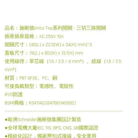
品名：施耐德Unica Top系列開關 - 三切三路開關
插座插座規格：AC 250V 10A
開關尺寸：[45(L) x 22.5(W) x 34(H) mm]*3
蓋板尺寸：116(L) x 80(W) x 13.7(H) mm
使用線徑：單芯線（1.5 / 2.5 / 4 mm²）、絞線（1.5 / 2.5
mm²）
材質：PBT GF30、PC、銅
可接負載類型：電感性、電阻性
IP20防護
BSMI商檢：R34114(CI347061140992)
-----------------------------------------------------------------------------
●歐洲Schneider施耐德集團設計製造
●全球電機大廠IEC, TIS, BPS, CNS, GB國際認證
●模組化設計，獨家壓扣式接線，安全實用