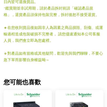
日內皆可退換貨品。
*鑑賞期並非試用期，請於產品拆封前請「確認產品規
格」，退貨產品須保持包裝完整，拆封後恕不接受退貨。
🔸在您收到貨品後如因非人為因素之商品損毀、刮傷、或運
輸過程造成包裝破損不完整者， 請您儘速通知本公司客服
人員，我們會立即為您處裡。
🔹對產品如有規格或其他疑問，歡迎先與我們聊聊，不要心
急下單而影響自身權益呦～
您可能也喜歡