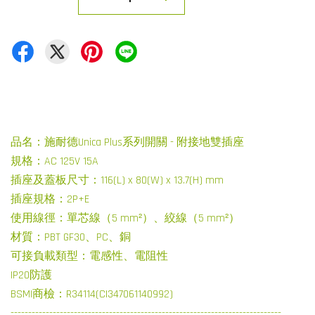
品名：施耐德Unica Plus系列開關 - 附接地雙插座
規格：AC 125V 15A
插座及蓋板尺寸：116(L) x 80(W) x 13.7(H) mm
插座規格：2P+E
使用線徑：單芯線（5 mm²）、絞線（5 mm²）
材質：PBT GF30、PC、銅
可接負載類型：電感性、電阻性
IP20防護
BSMI商檢：R34114(CI347061140992)
-----------------------------------------------------------------------------