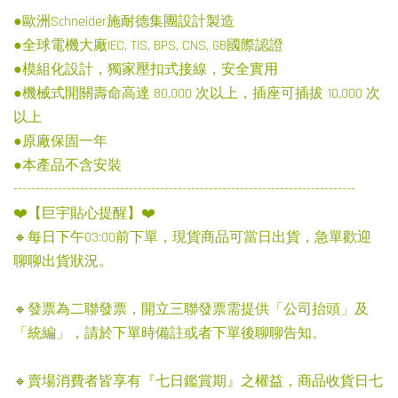
●歐洲Schneider施耐德集團設計製造
●全球電機大廠IEC, TIS, BPS, CNS, GB國際認證
●模組化設計，獨家壓扣式接線，安全實用
●機械式開關壽命高達 80,000 次以上，插座可插拔 10,000 次
以上
●原廠保固一年
●本產品不含安裝
-----------------------------------------------------------------------------
❤️【巨宇貼心提醒】❤️
🔸每日下午03:00前下單，現貨商品可當日出貨，急單歡迎
聊聊出貨狀況。
🔸發票為二聯發票，開立三聯發票需提供「公司抬頭」及
「統編」，請於下單時備註或者下單後聊聊告知。
🔸賣場消費者皆享有『七日鑑賞期』之權益，商品收貨日七