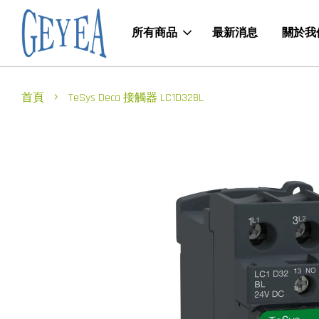
所有商品
最新消息
關於我
›
首頁
TeSys Deca 接觸器 LC1D32BL