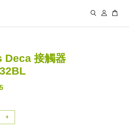
s Deca 接觸器
32BL
5
+