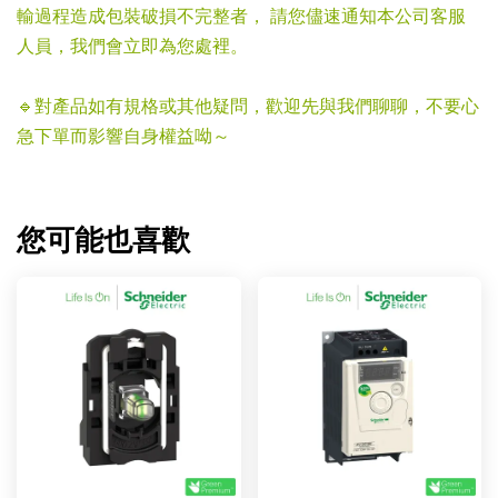
輸過程造成包裝破損不完整者， 請您儘速通知本公司客服
人員，我們會立即為您處裡。
🔹對產品如有規格或其他疑問，歡迎先與我們聊聊，不要心
急下單而影響自身權益呦～
您可能也喜歡