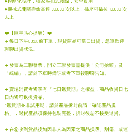
●模組化設計，獨家壓扣式接線，安全實用
●機械式開關壽命高達 80,000 次以上，插座可插拔 10,000 次
以上
-----------------------------------------------------------------------------
❤️【巨宇貼心提醒】❤️
🔸每日下午03:00前下單，現貨商品可當日出貨，急單歡迎
聊聊出貨狀況。
🔸發票為二聯發票，開立三聯發票需提供「公司抬頭」及
「統編」，請於下單時備註或者下單後聊聊告知。
🔸賣場消費者皆享有『七日鑑賞期』之權益，商品收貨日七
日內皆可退換貨品。
*鑑賞期並非試用期，請於產品拆封前請「確認產品規
格」，退貨產品須保持包裝完整，拆封後恕不接受退貨。
🔸在您收到貨品後如因非人為因素之商品損毀、刮傷、或運