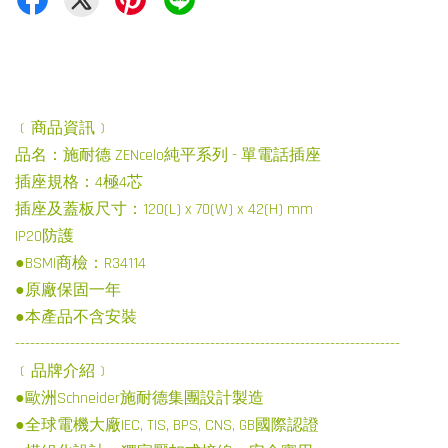
﹝商品資訊﹞
品名：施耐德 ZENcelo純平系列 - 單電話插座
插座規格：4極4芯
插座及蓋板尺寸：120(L) x 70(W) x 42(H) mm
IP20防護
●BSMI商檢：R34114
●原廠保固一年
●本產品不含安裝
-----------------------------------------------------------------------------
﹝品牌介紹﹞
●歐洲Schneider施耐德集團設計製造
●全球電機大廠IEC, TIS, BPS, CNS, GB國際認證