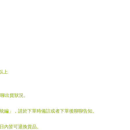
次以上
聊聊出貨狀況。
「統編」，請於下單時備註或者下單後聊聊告知。
七日內皆可退換貨品。