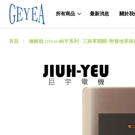
所有商品
最新消息
關於我
›
首頁
施耐德 ZENcelo純平系列 - 三路單開關+附接地單