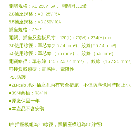
開關規格：AC 250V 16A 、開關附LED燈
2.0插座規格：AC 125V 15A
5.5插座規格：AC 250V 16A
插座規格：2P+E
開關、插座及蓋板尺寸：120(L) x 70(W) x 37.4(H) mm
2.0使用線徑：單芯線(2.5 / 4 mm²)、絞線(2.5 / 4 mm²)
5.5使用線徑：單芯線（5.5 mm²）、絞線（5.5 mm²）
開關線徑：單芯線（1.5 / 2.5 / 4 mm²）、絞線（1.5 / 2.5 mm
可接負載類型：電感性、電阻性
IP20防護
●ZENcelo 系列插座孔內有安全措施，不但防塵也同時防止
●BSMI商檢：R34114
●原廠保固一年
●本產品不含安裝
❗白插座模組為2.0線徑，黑插座模組為5.5線徑❗