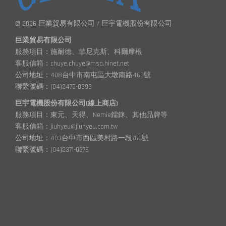
© 2026 巨業貿易有限公司 / 巨宇電機股份有限公司
巨業貿易有限公司
服務項目：施耐德、菲尼克斯、科爾摩根
客服信箱：chuye.chuye@msa.hinet.net
公司地址：408台中市南屯區大墩南路466號
聯繫號碼：(04)2475-0393
巨宇電機股份有限公司(線上商店)
服務項目：東元、天得、Nemie鐳銤、其他品牌等
客服信箱：jiuhyeu@jiuhyeu.com.tw
公司地址：403台中市西區美村路一段760號
聯繫號碼：(04)2371-0376