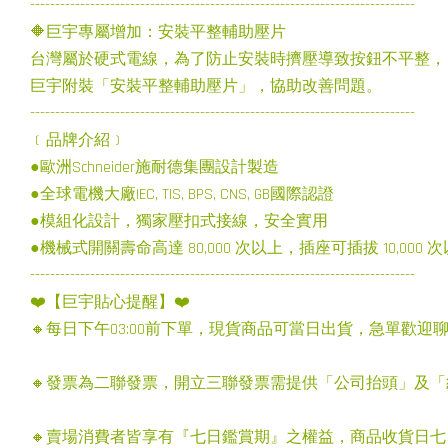
-----------------------------------------------------------------------------
🔶巨宇專屬增加：安裝平整輔助壓片
台灣屬於硬式電線，為了防止安裝時擠壓導致按鈕不平整，
巨宇附裝「安裝平整輔助壓片」，協助改善問題。
-----------------------------------------------------------------------------
﹝品牌介紹﹞
●歐洲Schneider施耐德集團設計製造
●全球電機大廠IEC, TIS, BPS, CNS, GB國際認證
●模組化設計，獨家壓扣式接線，安全實用
●機械式開關壽命高達 80,000 次以上，插座可插拔 10,000 
-----------------------------------------------------------------------------
❤️【巨宇貼心提醒】❤️
🔸每日下午03:00前下單，現貨商品可當日出貨，急單歡迎
🔸發票為二聯發票，開立三聯發票需提供「公司抬頭」及
🔸賣場消費者皆享有『七日鑑賞期』之權益，商品收貨日