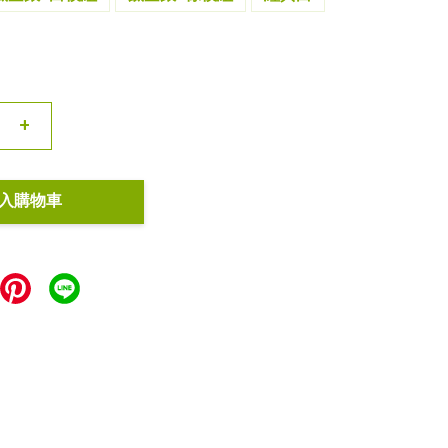
+
入購物車