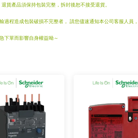
，退貨產品須保持包裝完整，拆封後恕不接受退貨。
運輸過程造成包裝破損不完整者， 請您儘速通知本公司客服人員
心急下單而影響自身權益呦～