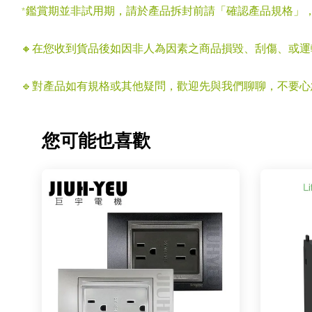
*鑑賞期並非試用期，請於產品拆封前請「確認產品規格」
🔸在您收到貨品後如因非人為因素之商品損毀、刮傷、或
🔹對產品如有規格或其他疑問，歡迎先與我們聊聊，不要
您可能也喜歡