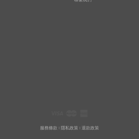
Visa
Master
American
Express
服務條款
|
隱私政策
|
退款政策