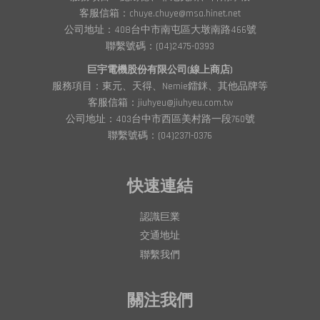
客服信箱：chuye.chuye@msa.hinet.net
公司地址：408台中市南屯區大墩南路466號
聯繫號碼：(04)2475-0393
巨宇電機股份有限公司(線上商店)
服務項目：東元、天得、Nemie鐳銤、其他品牌等
客服信箱：jiuhyeu@jiuhyeu.com.tw
公司地址：403台中市西區美村路一段760號
聯繫號碼：(04)2371-0376
快速連結
認識巨業
交通地址
聯繫我們
關注我們