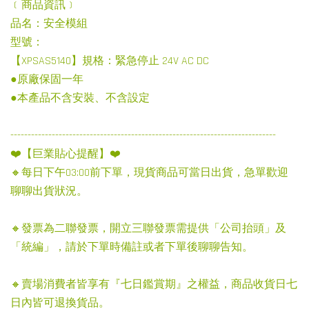
﹝商品資訊﹞
品名：安全模組
型號：
【XPSAS5140】規格：緊急停止 24V AC DC
●原廠保固一年
●本產品不含安裝、不含設定
-----------------------------------------------------------------------------
❤️【巨業貼心提醒】❤️
🔸每日下午03:00前下單，現貨商品可當日出貨，急單歡迎
聊聊出貨狀況。
🔸發票為二聯發票，開立三聯發票需提供「公司抬頭」及
「統編」，請於下單時備註或者下單後聊聊告知。
🔸賣場消費者皆享有『七日鑑賞期』之權益，商品收貨日七
日內皆可退換貨品。