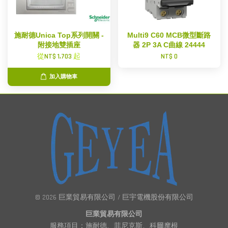
施耐德Unica Top系列開關 -
Multi9 C60 MCB微型斷路
附接地雙插座
器 2P 3A C曲線 24444
從
NT$ 1,703
起
NT$ 0
加入購物車
© 2026 巨業貿易有限公司 / 巨宇電機股份有限公司
巨業貿易有限公司
服務項目：施耐德、菲尼克斯、科爾摩根