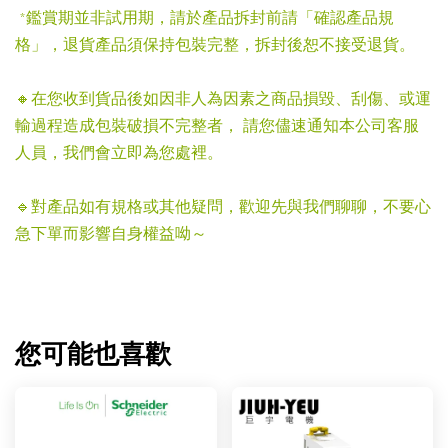
*鑑賞期並非試用期，請於產品拆封前請「確認產品規
格」，退貨產品須保持包裝完整，拆封後恕不接受退貨。
🔸在您收到貨品後如因非人為因素之商品損毀、刮傷、或運
輸過程造成包裝破損不完整者， 請您儘速通知本公司客服
人員，我們會立即為您處裡。
🔹對產品如有規格或其他疑問，歡迎先與我們聊聊，不要心
急下單而影響自身權益呦～
您可能也喜歡