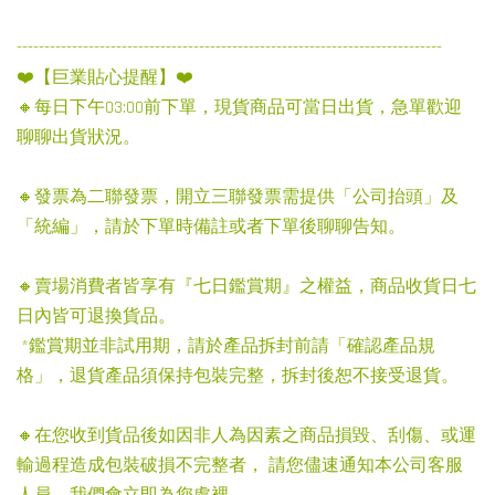
-----------------------------------------------------------------------------
❤️【巨業貼心提醒】❤️
🔸每日下午03:00前下單，現貨商品可當日出貨，急單歡迎
聊聊出貨狀況。
🔸發票為二聯發票，開立三聯發票需提供「公司抬頭」及
「統編」，請於下單時備註或者下單後聊聊告知。
🔸賣場消費者皆享有『七日鑑賞期』之權益，商品收貨日七
日內皆可退換貨品。
*鑑賞期並非試用期，請於產品拆封前請「確認產品規
格」，退貨產品須保持包裝完整，拆封後恕不接受退貨。
🔸在您收到貨品後如因非人為因素之商品損毀、刮傷、或運
輸過程造成包裝破損不完整者， 請您儘速通知本公司客服