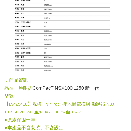
﹝商品資訊﹞
品名：施耐德
ComPacT NSX100...250 新一代
型號：
【LV429488】規格：VigiPacT 接地漏電模組 斷路器 NSX
100/160 200VAC至440VAC 30mA至30A 3P
●原廠保固一年
●本產品不含安裝、不含設定