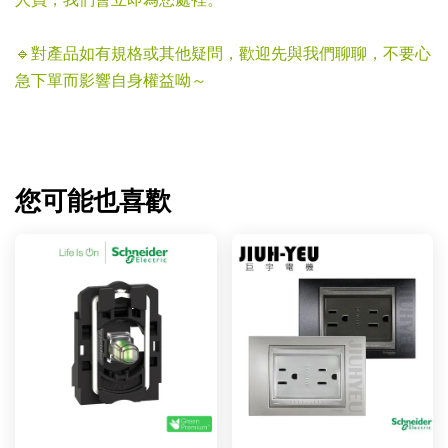
人員，我們會立即為您處裡。
🔹對產品如有規格或其他疑問，歡迎先與我們聊聊，不要心
急下單而影響自身權益呦～
您可能也喜歡