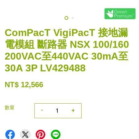
ComPacT VigiPacT 接地漏
電模組 斷路器 NSX 100/160
200VAC至440VAC 30mA至
30A 3P LV429488
NT$ 12,566
數量
-
+