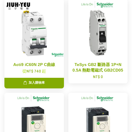
Acti9 iC60N 2P C曲線
TeSys GB2 斷路器 1P+N
0.5A 熱動電磁式 GB2CD05
從
NT$ 740
起
NT$ 0
加入購物車