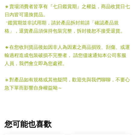
🔸賣場消費者皆享有『七日鑑賞期』之權益，商品收貨日七
日內皆可退換貨品。
*鑑賞期並非試用期，請於產品拆封前請「確認產品規
格」，退貨產品須保持包裝完整，拆封後恕不接受退貨。
🔸在您收到貨品後如因非人為因素之商品損毀、刮傷、或運
輸過程造成包裝破損不完整者， 請您儘速通知本公司客服
人員，我們會立即為您處裡。
🔹對產品如有規格或其他疑問，歡迎先與我們聊聊，不要心
急下單而影響自身權益呦～
您可能也喜歡