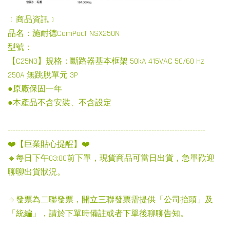
﹝商品資訊﹞
品名：施耐德ComPacT NSX250N
型號：
【C25N3】規格：斷路器基本框架 50kA 415VAC 50/60 Hz
250A 無跳脫單元 3P
●原廠保固一年
●本產品不含安裝、不含設定
-----------------------------------------------------------------------------
❤️【巨業貼心提醒】❤️
🔸每日下午03:00前下單，現貨商品可當日出貨，急單歡迎
聊聊出貨狀況。
🔸發票為二聯發票，開立三聯發票需提供「公司抬頭」及
「統編」，請於下單時備註或者下單後聊聊告知。