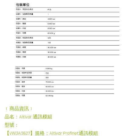
﹝商品資訊﹞
品名：Altivar 通訊模組
型號：
【VW3A3627】規格：Altivar Profinet通訊模組