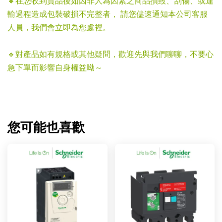
🔸在您收到貨品後如因非人為因素之商品損毀、刮傷、或運
輸過程造成包裝破損不完整者， 請您儘速通知本公司客服
人員，我們會立即為您處裡。
🔹對產品如有規格或其他疑問，歡迎先與我們聊聊，不要心
急下單而影響自身權益呦～
您可能也喜歡