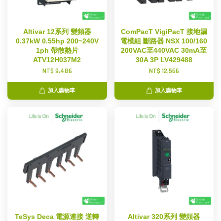
Altivar 12系列 變頻器
ComPacT VigiPacT 接地漏
0.37kW 0.55hp 200~240V
電模組 斷路器 NSX 100/160
1ph 帶散熱片
200VAC至440VAC 30mA至
ATV12H037M2
30A 3P LV429488
NT$ 9,486
NT$ 12,566
加入購物車
加入購物車
TeSys Deca 電源連接 逆轉
Altivar 320系列 變頻器