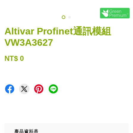
Altivar Profinet通訊模組
VW3A3627
NT$ 0