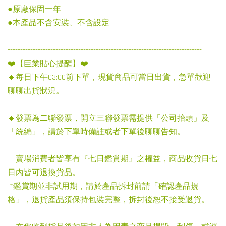
●原廠保固一年
●本產品不含安裝、不含設定
-----------------------------------------------------------------------------
❤️【巨業貼心提醒】❤️
🔸每日下午03:00前下單，現貨商品可當日出貨，急單歡迎
聊聊出貨狀況。
🔸發票為二聯發票，開立三聯發票需提供「公司抬頭」及
「統編」，請於下單時備註或者下單後聊聊告知。
🔸賣場消費者皆享有『七日鑑賞期』之權益，商品收貨日七
日內皆可退換貨品。
*鑑賞期並非試用期，請於產品拆封前請「確認產品規
格」，退貨產品須保持包裝完整，拆封後恕不接受退貨。