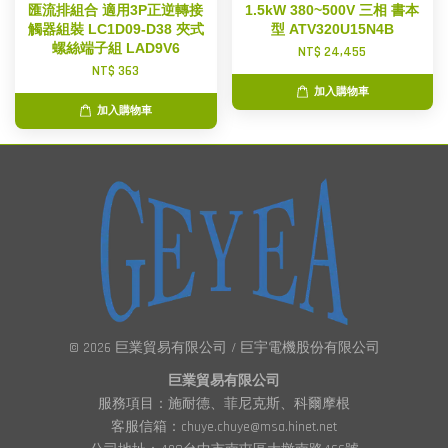
匯流排組合 適用3P正逆轉接
1.5kW 380~500V 三相 書本
觸器組裝 LC1D09-D38 夾式
型 ATV320U15N4B
螺絲端子組 LAD9V6
NT$ 24,455
NT$ 363
加入購物車
加入購物車
© 2026 巨業貿易有限公司 / 巨宇電機股份有限公司
巨業貿易有限公司
服務項目：施耐德、菲尼克斯、科爾摩根
客服信箱：chuye.chuye@msa.hinet.net