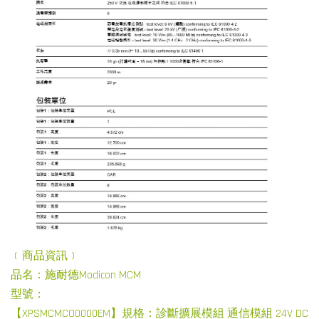
﹝商品資訊﹞
品名：施耐德Modicon MCM
型號：
【XPSMCMCO0000EM】規格：診斷擴展模組 通信模組 24V DC