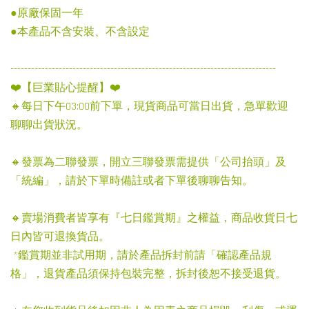
●原廠保固一年
●本產品不含安裝、不含設定
-----------------------------------------------------------------------------
❤️【巨業貼心提醒】❤️
🔸每日下午03:00前下單，現貨商品可當日出貨，急單歡迎
聊聊出貨狀況。
🔸發票為二聯發票，開立三聯發票需提供「公司抬頭」及
「統編」，請於下單時備註或者下單後聊聊告知。
🔸賣場消費者皆享有『七日鑑賞期』之權益，商品收貨日七
日內皆可退換貨品。
*鑑賞期並非試用期，請於產品拆封前請「確認產品規
格」，退貨產品須保持包裝完整，拆封後恕不接受退貨。