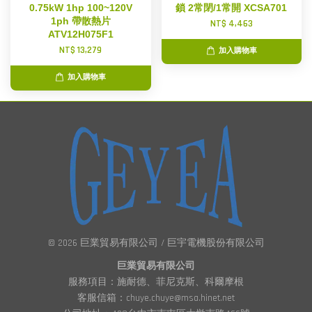
0.75kW 1hp 100~120V
鎖 2常閉/1常開 XCSA701
1ph 帶散熱片
NT$ 4,463
ATV12H075F1
NT$ 13,279
加入購物車
加入購物車
© 2026 巨業貿易有限公司 / 巨宇電機股份有限公司
巨業貿易有限公司
服務項目：施耐德、菲尼克斯、科爾摩根
客服信箱：chuye.chuye@msa.hinet.net