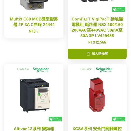
Multi9 C60 MCB微型斷路
ComPacT VigiPacT 接地漏
器 2P 3A C曲線 24444
電模組 斷路器 NSX 100/160
200VAC至440VAC 30mA至
NT$ 0
30A 3P LV429488
NT$ 12,566
加入購物車
Altivar 12系列 變頻器
XCSA系列 安全門開關鍵控