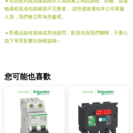
🔸在您收到貨品後如因非人為因素之商品損毀、刮傷、或運
輸過程造成包裝破損不完整者， 請您儘速通知本公司客服
人員，我們會立即為您處裡。
🔹對產品如有規格或其他疑問，歡迎先與我們聊聊，不要心
急下單而影響自身權益呦～
您可能也喜歡