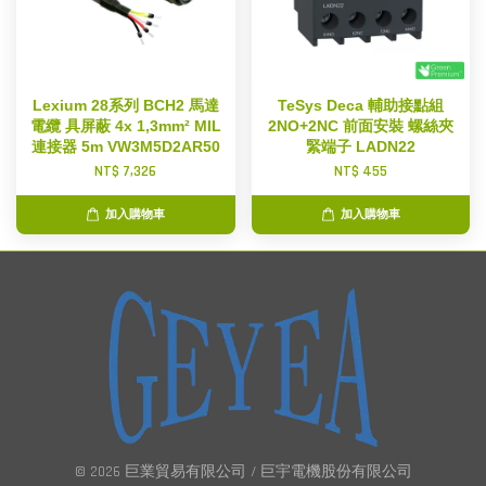
Lexium 28系列 BCH2 馬達
TeSys Deca 輔助接點組
電纜 具屏蔽 4x 1,3mm² MIL
2NO+2NC 前面安裝 螺絲夾
連接器 5m VW3M5D2AR50
緊端子 LADN22
NT$ 7,326
NT$ 455
加入購物車
加入購物車
© 2026 巨業貿易有限公司 / 巨宇電機股份有限公司