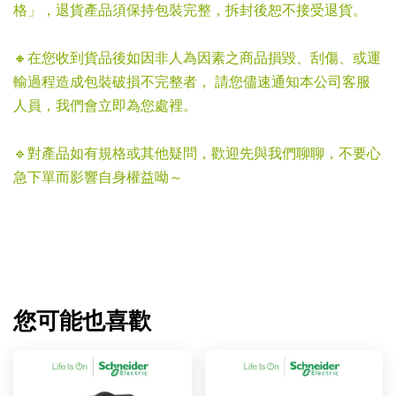
格」，退貨產品須保持包裝完整，拆封後恕不接受退貨。
🔸在您收到貨品後如因非人為因素之商品損毀、刮傷、或運
輸過程造成包裝破損不完整者， 請您儘速通知本公司客服
人員，我們會立即為您處裡。
🔹對產品如有規格或其他疑問，歡迎先與我們聊聊，不要心
急下單而影響自身權益呦～
您可能也喜歡