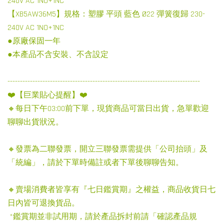
240V AC 1NO+1NC
【XB5AW36M5】規格：塑膠 平頭 藍色 Ø22 彈簧復歸 230-
240V AC 1NO+1NC
●原廠保固一年
●本產品不含安裝、不含設定
-----------------------------------------------------------------------------
❤️【巨業貼心提醒】❤️
🔸每日下午03:00前下單，現貨商品可當日出貨，急單歡迎
聊聊出貨狀況。
🔸發票為二聯發票，開立三聯發票需提供「公司抬頭」及
「統編」，請於下單時備註或者下單後聊聊告知。
🔸賣場消費者皆享有『七日鑑賞期』之權益，商品收貨日七
日內皆可退換貨品。
*鑑賞期並非試用期，請於產品拆封前請「確認產品規