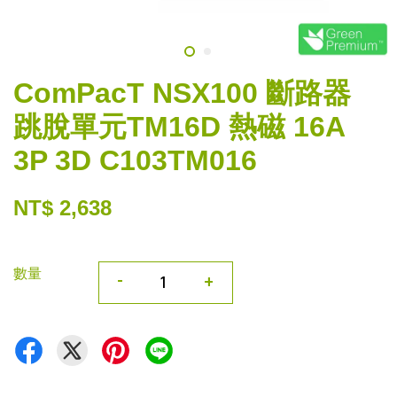
ComPacT NSX100 斷路器
跳脫單元TM16D 熱磁 16A
3P 3D C103TM016
NT$ 2,638
數量
-
+