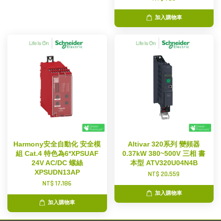
加入購物車
Harmony安全自動化 安全模
Altivar 320系列 變頻器
組 Cat.4 特色為6*XPSUAF
0.37kW 380~500V 三相 書
24V AC/DC 螺絲
本型 ATV320U04N4B
XPSUDN13AP
NT$ 20,559
NT$ 17,186
加入購物車
加入購物車