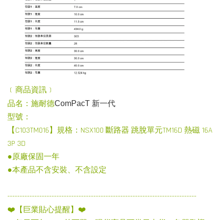
﹝商品資訊﹞
品名：施耐德
ComPacT 新一代
型號：
【C103TM016】規格：NSX100 斷路器 跳脫單元TM16D 熱磁 16A
3P 3D
●原廠保固一年
●本產品不含安裝、不含設定
-----------------------------------------------------------------------------
❤️【巨業貼心提醒】❤️