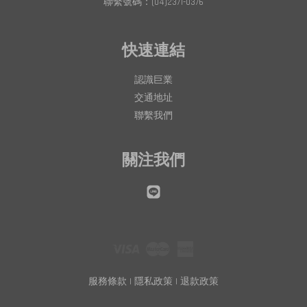
聯繫號碼：(04)2371-0376
快速連結
認識巨業
交通地址
聯繫我們
關注我們
Line
Visa
Master
American
Express
服務條款
|
隱私政策
|
退款政策