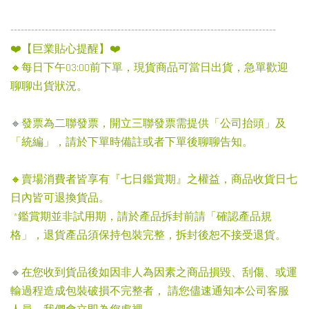
-----------------------------------------------------------------------------
❤️【巨業貼心提醒】❤️
🔸每日下午03:00前下單，現貨商品可當日出貨，急單歡迎
聊聊出貨狀況。
🔸發票為二聯發票，開立三聯發票需提供「公司抬頭」及
「統編」，請於下單時備註或者下單後聊聊告知。
🔸賣場消費者皆享有『七日鑑賞期』之權益，商品收貨日七
日內皆可退換貨品。
*鑑賞期並非試用期，請於產品拆封前請「確認產品規
格」，退貨產品須保持包裝完整，拆封後恕不接受退貨。
🔸在您收到貨品後如因非人為因素之商品損毀、刮傷、或運
輸過程造成包裝破損不完整者， 請您儘速通知本公司客服