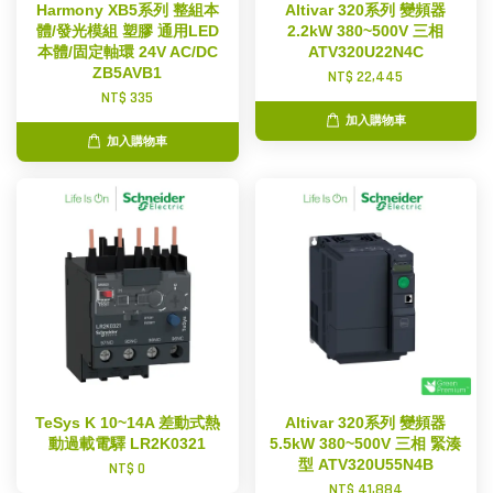
Harmony XB5系列 整組本
Altivar 320系列 變頻器
體/發光模組 塑膠 通用LED
2.2kW 380~500V 三相
本體/固定軸環 24V AC/DC
ATV320U22N4C
ZB5AVB1
NT$ 22,445
NT$ 335
加入購物車
加入購物車
TeSys K 10~14A 差動式熱
Altivar 320系列 變頻器
動過載電驛 LR2K0321
5.5kW 380~500V 三相 緊湊
型 ATV320U55N4B
NT$ 0
NT$ 41,884