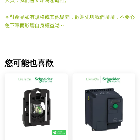
人員，我們會立即為您處裡。
🔹對產品如有規格或其他疑問，歡迎先與我們聊聊，不要心
急下單而影響自身權益呦～
您可能也喜歡