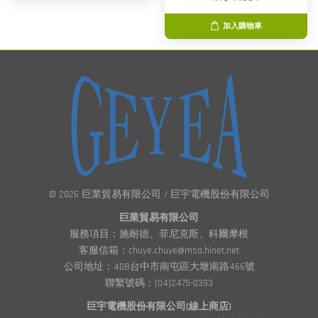
加入購物車
© 2026 巨業貿易有限公司 / 巨宇電機股份有限公司
巨業貿易有限公司
服務項目：施耐德、菲尼克斯、科爾摩根
客服信箱：chuye.chuye@msa.hinet.net
公司地址：408台中市南屯區大墩南路466號
聯繫號碼：(04)2475-0393
巨宇電機股份有限公司(線上商店)