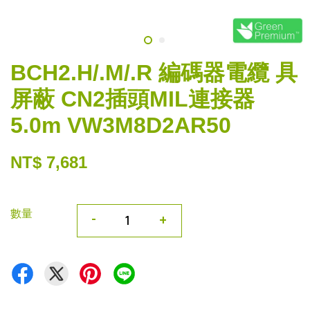
BCH2.H/.M/.R 編碼器電纜 具
屏蔽 CN2插頭MIL連接器
5.0m VW3M8D2AR50
NT$ 7,681
數量
-
+