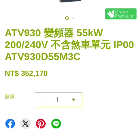
ATV930 變頻器 55kW
200/240V 不含煞車單元 IP00
ATV930D55M3C
NT$ 352,170
數量
-
+