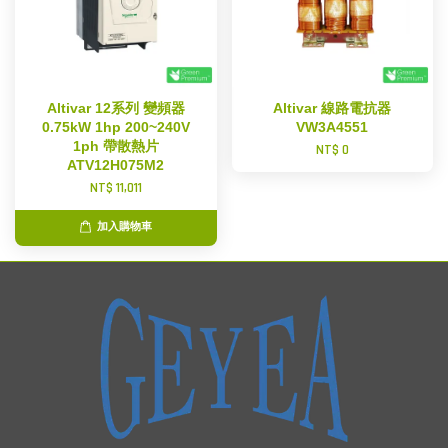
Altivar 12系列 變頻器
Altivar 線路電抗器
0.75kW 1hp 200~240V
VW3A4551
1ph 帶散熱片
NT$ 0
ATV12H075M2
NT$ 11,011
加入購物車