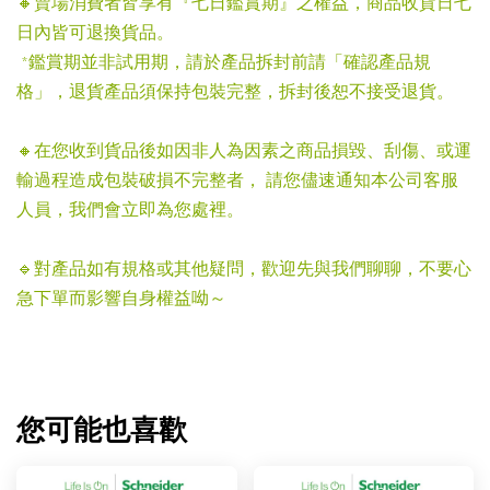
🔸賣場消費者皆享有『七日鑑賞期』之權益，商品收貨日七
日內皆可退換貨品。
*鑑賞期並非試用期，請於產品拆封前請「確認產品規
格」，退貨產品須保持包裝完整，拆封後恕不接受退貨。
🔸在您收到貨品後如因非人為因素之商品損毀、刮傷、或運
輸過程造成包裝破損不完整者， 請您儘速通知本公司客服
人員，我們會立即為您處裡。
🔹對產品如有規格或其他疑問，歡迎先與我們聊聊，不要心
急下單而影響自身權益呦～
您可能也喜歡