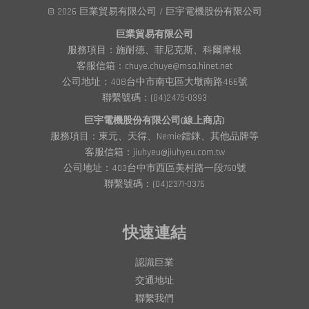
© 2026 巨業貿易有限公司 / 巨宇電機股份有限公司
巨業貿易有限公司
服務項目：施耐德、菲尼克斯、科爾摩根
客服信箱：chuye.chuye@msa.hinet.net
公司地址：408台中市南屯區大墩南路466號
聯繫號碼：(04)2475-0393
巨宇電機股份有限公司(線上商店)
服務項目：東元、天得、Nemie鐳銤、其他品牌等
客服信箱：jiuhyeu@jiuhyeu.com.tw
公司地址：403台中市西區美村路一段760號
聯繫號碼：(04)2371-0376
快速連結
認識巨業
交通地址
聯繫我們