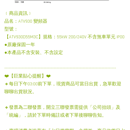
﹝商品資訊﹞
品名：ATV930 變頻器
型號：
【ATV930D55M3C】規格：55kW 200/240V 不含煞車單元 IP00
●原廠保固一年
●本產品不含安裝、不含設定
-----------------------------------------------------------------------------
❤️【巨業貼心提醒】❤️
🔸每日下午03:00前下單，現貨商品可當日出貨，急單歡迎
聊聊出貨狀況。
🔸發票為二聯發票，開立三聯發票需提供「公司抬頭」及
「統編」，請於下單時備註或者下單後聊聊告知。