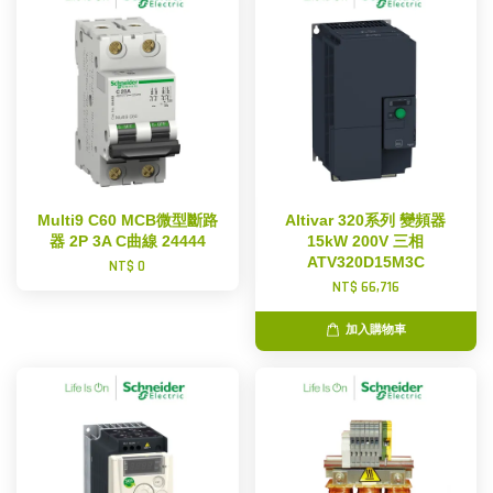
Multi9 C60 MCB微型斷路
Altivar 320系列 變頻器
器 2P 3A C曲線 24444
15kW 200V 三相
ATV320D15M3C
NT$ 0
NT$ 66,716
加入購物車